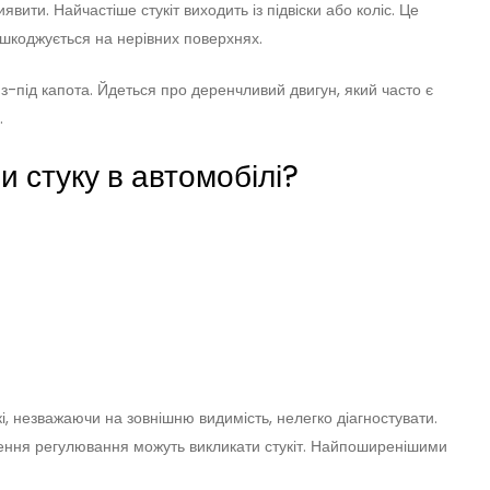
явити. Найчастіше стукіт виходить із підвіски або коліс. Це
ошкоджується на нерівних поверхнях.
 з-під капота. Йдеться про деренчливий двигун, який часто є
.
и стуку в автомобілі?
і, незважаючи на зовнішню видимість, нелегко діагностувати.
рушення регулювання можуть викликати стукіт. Найпоширенішими