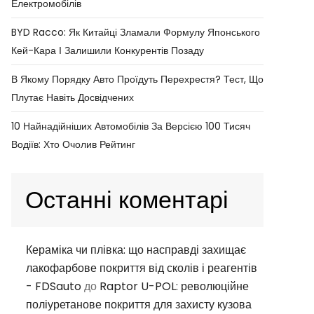
Електромобілів
BYD Racco: Як Китайці Зламали Формулу Японського
Кей-Кара І Залишили Конкурентів Позаду
В Якому Порядку Авто Проїдуть Перехрестя? Тест, Що
Плутає Навіть Досвідчених
10 Найнадійніших Автомобілів За Версією 100 Тисяч
Водіїв: Хто Очолив Рейтинг
Останні коментарі
Кераміка чи плівка: що насправді захищає
лакофарбове покриття від сколів і реагентів
- FDSauto
до
Raptor U-POL: революційне
поліуретанове покриття для захисту кузова