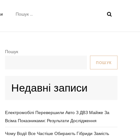
Пошук:
ни
Пошук
ПОШУК
Недавні записи
Електромобілі Перевершили Авто З ДВЗ Майже За
Всіма Показниками: Результати Дослідження
Чому Водії Все Частіше Обирають Гібриди Замість