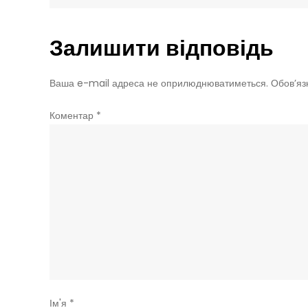
записів
Залишити відповідь
Ваша e-mail адреса не оприлюднюватиметься.
Обов’яз
Коментар
*
Ім'я
*