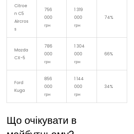
Citroe
756
1 319
n C5
000
000
74%
Aircros
грн
грн
s
786
1 304
Mazda
000
000
66%
CX-5
грн
грн
856
1 144
Ford
000
000
34%
Kuga
грн
грн
Що очікувати в