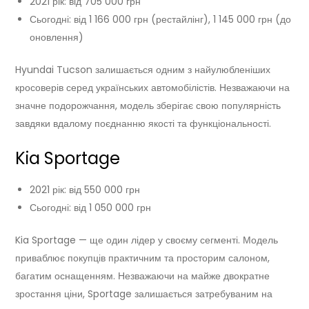
2021 рік: від 705 000 грн
Сьогодні: від 1 166 000 грн (рестайлінг), 1 145 000 грн (до
оновлення)
Hyundai Tucson залишається одним з найулюбленіших
кросоверів серед українських автомобілістів. Незважаючи на
значне подорожчання, модель зберігає свою популярність
завдяки вдалому поєднанню якості та функціональності.
Kia Sportage
2021 рік: від 550 000 грн
Сьогодні: від 1 050 000 грн
Kia Sportage — ще один лідер у своєму сегменті. Модель
приваблює покупців практичним та просторим салоном,
багатим оснащенням. Незважаючи на майже двократне
зростання ціни, Sportage залишається затребуваним на