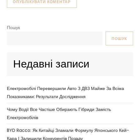
Пошук
ПОШУК
Недавні записи
Електромобілі Перевершили Авто З ДВЗ Майже За Всіма
Показниками: Результати Дослідження
Чому Водії Все Частіше Обирають Гібриди Замість
Електромобілів
BYD Racco: Як Китайці Зламали Формулу Японського Кей-
Кара І Залишили Конкурентів Позаду