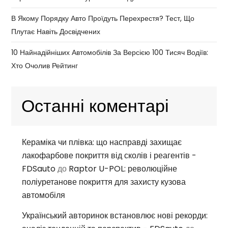
В Якому Порядку Авто Проїдуть Перехрестя? Тест, Що
Плутає Навіть Досвідчених
10 Найнадійніших Автомобілів За Версією 100 Тисяч Водіїв:
Хто Очолив Рейтинг
Останні коментарі
Кераміка чи плівка: що насправді захищає
лакофарбове покриття від сколів і реагентів -
FDSauto
до
Raptor U-POL: революційне
поліуретанове покриття для захисту кузова
автомобіля
Український авторинок встановлює нові рекорди: