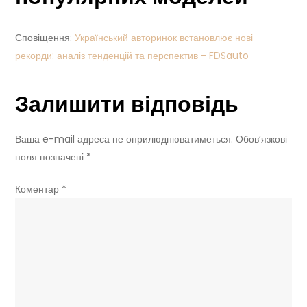
Сповіщення:
Український авторинок встановлює нові
рекорди: аналіз тенденцій та перспектив - FDSauto
Залишити відповідь
Ваша e-mail адреса не оприлюднюватиметься.
Обов’язкові
поля позначені
*
Коментар
*