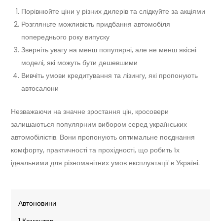
Порівнюйте ціни у різних дилерів та слідкуйте за акціями
Розгляньте можливість придбання автомобіля
попереднього року випуску
Зверніть увагу на менш популярні, але не менш якісні
моделі, які можуть бути дешевшими
Вивчіть умови кредитування та лізингу, які пропонують
автосалони
Незважаючи на значне зростання цін, кросовери
залишаються популярним вибором серед українських
автомобілістів. Вони пропонують оптимальне поєднання
комфорту, практичності та прохідності, що робить їх
ідеальними для різноманітних умов експлуатації в Україні.
Автоновини
до