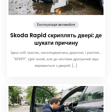
Експлуатація автомобіля
Skoda Rapid скриплять двері: де
шукати причину
Їдеш собі трасою, насолоджуючись дорогою, і раптом…
"КРИП!". Цей тихий, але до нестями дратуючий звук
виривається з дверей. […]