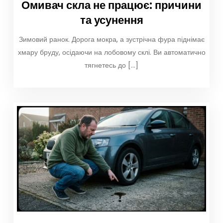
Омивач скла не працює: причини
та усунення
Зимовий ранок. Дорога мокра, а зустрічна фура піднімає
хмару бруду, осідаючи на лобовому склі. Ви автоматично
тягнетесь до […]