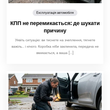
Експлуатація автомобіля
КПП не перемикається: де шукати
причину
Уявіть ситуацію: ви тиснете на зчеплення, тягнете
важіль… і нічого. Коробка ніби заклинила, передача не
вмикається, а ваша […]