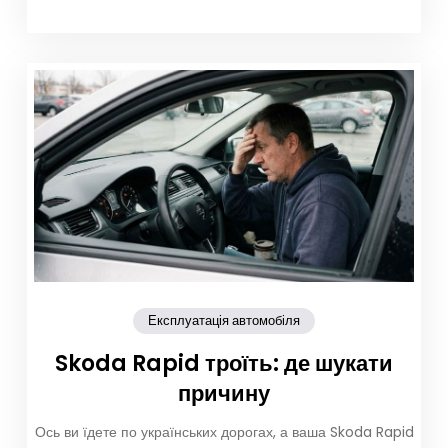
Експлуатація автомобіля
Skoda Rapid троїть: де шукати
причину
Ось ви їдете по українських дорогах, а ваша Skoda Rapid