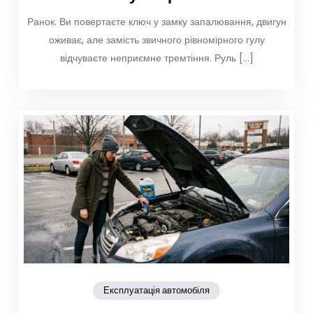
Ранок. Ви повертаєте ключ у замку запалювання, двигун
оживає, але замість звичного рівномірного гулу
відчуваєте неприємне тремтіння. Руль […]
Експлуатація автомобіля