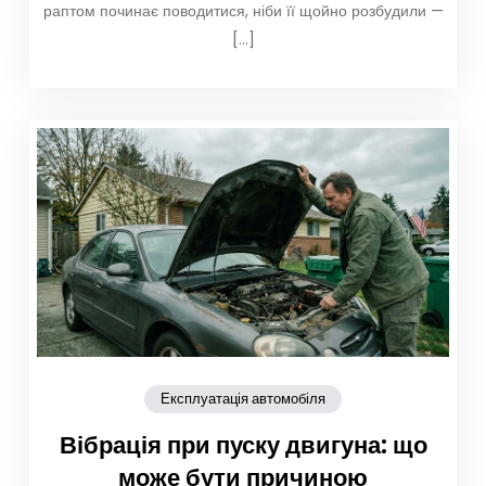
раптом починає поводитися, ніби її щойно розбудили —
[…]
Експлуатація автомобіля
Вібрація при пуску двигуна: що
може бути причиною