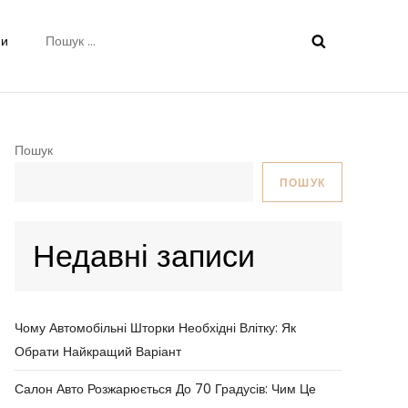
Пошук:
ни
Пошук
ПОШУК
Недавні записи
Чому Автомобільні Шторки Необхідні Влітку: Як
Обрати Найкращий Варіант
Салон Авто Розжарюється До 70 Градусів: Чим Це