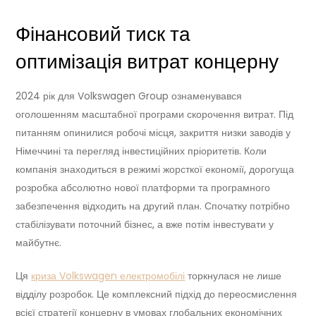
Фінансовий тиск та
оптимізація витрат концерну
2024 рік для Volkswagen Group ознаменувався
оголошенням масштабної програми скорочення витрат. Під
питанням опинилися робочі місця, закриття низки заводів у
Німеччині та перегляд інвестиційних пріоритетів. Коли
компанія знаходиться в режимі жорсткої економії, дорогуща
розробка абсолютно нової платформи та програмного
забезпечення відходить на другий план. Спочатку потрібно
стабілізувати поточний бізнес, а вже потім інвестувати у
майбутнє.
Ця
криза Volkswagen електромобілі
торкнулася не лише
відділу розробок. Це комплексний підхід до переосмислення
всієї стратегії концерну в умовах глобальних економічних