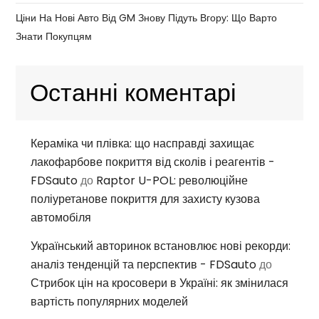
Ціни На Нові Авто Від GM Знову Підуть Вгору: Що Варто
Знати Покупцям
Останні коментарі
Кераміка чи плівка: що насправді захищає
лакофарбове покриття від сколів і реагентів -
FDSauto
до
Raptor U-POL: революційне
поліуретанове покриття для захисту кузова
автомобіля
Український авторинок встановлює нові рекорди:
аналіз тенденцій та перспектив - FDSauto
до
Стрибок цін на кросовери в Україні: як змінилася
вартість популярних моделей