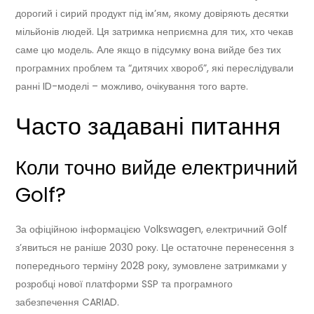
дорогий і сирий продукт під ім’ям, якому довіряють десятки
мільйонів людей. Ця затримка неприємна для тих, хто чекав
саме цю модель. Але якщо в підсумку вона вийде без тих
програмних проблем та “дитячих хвороб”, які переслідували
ранні ID-моделі – можливо, очікування того варте.
Часто задавані питання
Коли точно вийде електричний
Golf?
За офіційною інформацією Volkswagen, електричний Golf
з’явиться не раніше 2030 року. Це остаточне перенесення з
попереднього терміну 2028 року, зумовлене затримками у
розробці нової платформи SSP та програмного
забезпечення CARIAD.