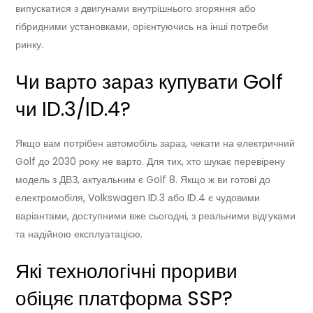
випускатися з двигунами внутрішнього згоряння або
гібридними установками, орієнтуючись на інші потреби
ринку.
Чи варто зараз купувати Golf
чи ID.3/ID.4?
Якщо вам потрібен автомобіль зараз, чекати на електричний
Golf до 2030 року не варто. Для тих, хто шукає перевірену
модель з ДВЗ, актуальним є Golf 8. Якщо ж ви готові до
електромобіля, Volkswagen ID.3 або ID.4 є чудовими
варіантами, доступними вже сьогодні, з реальними відгуками
та надійною експлуатацією.
Які технологічні прориви
обіцяє платформа SSP?