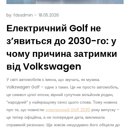
by:
fdsadmin
Електричний Golf не
з’явиться до 2030-го: у
чому причина затримки
від Volkswagen
У світі автомобілів є імена, що звучать, як музика.
Volkswagen Golf – одне з таких. Це не просто автомобіль,
це символ цілої епохи, вірний супутник мільйонів родин,
“народний” у найкращому сенсі цього слова. Тому новина
про те, що повністю
електричний Golf 2030
року випуску –
це тепер офіційна, а не попередня дата, викликала
справжній резонанс. Ще зовсім нещодавно його обіцяли до