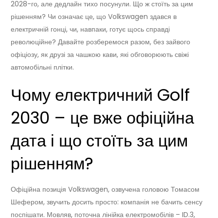
2028-го, але дедлайн тихо посунули. Що ж стоїть за цим
рішенням? Чи означає це, що Volkswagen здався в
електричній гонці, чи, навпаки, готує щось справді
революційне? Давайте розберемося разом, без зайвого
офіціозу, як друзі за чашкою кави, які обговорюють свіжі
автомобільні плітки.
Чому електричний Golf
2030 – це вже офіційна
дата і що стоїть за цим
рішенням?
Офіційна позиція Volkswagen, озвучена головою Томасом
Шефером, звучить досить просто: компанія не бачить сенсу
поспішати. Мовляв, поточна лінійка електромобілів – ID.3,