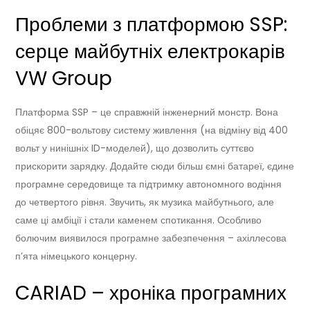
Проблеми з платформою SSP:
серце майбутніх електрокарів
VW Group
Платформа SSP – це справжній інженерний монстр. Вона
обіцяє 800-вольтову систему живлення (на відміну від 400
вольт у нинішніх ID-моделей), що дозволить суттєво
прискорити зарядку. Додайте сюди більш ємні батареї, єдине
програмне середовище та підтримку автономного водіння
до четвертого рівня. Звучить, як музика майбутнього, але
саме ці амбіції і стали каменем спотикання. Особливо
болючим виявилося програмне забезпечення – ахіллесова
п’ята німецького концерну.
CARIAD – хроніка програмних