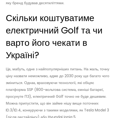
яку бренд будував десятиліттями.
Скільки коштуватиме
електричний Golf та чи
варто його чекати в
Україні?
Це, мабуть, одне з найпопулярніших питань. На жаль, точну
ціну назвати неможливо, адже до 2030 року ще багато чого
зміниться. Однак, враховуючи технології, які обіцяє
платформа SSP (800-вольтова система, ємніші батареї,
просунуте ПЗ), електричний Golf точно не буде дешевим.
Можна припустити, що він займе нішу вище поточних
ID.3/ID.4, конкуруючи з такими моделями, як Tesla Model 3
(після рестайлінгу) або Hyundai Ioniq 5.