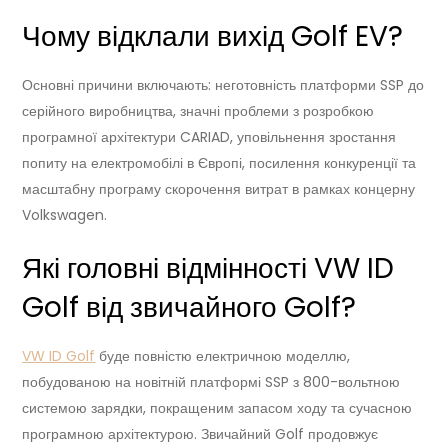
Чому відклали вихід Golf EV?
Основні причини включають: неготовність платформи SSP до
серійного виробництва, значні проблеми з розробкою
програмної архітектури CARIAD, уповільнення зростання
попиту на електромобілі в Європі, посилення конкуренції та
масштабну програму скорочення витрат в рамках концерну
Volkswagen.
Які головні відмінності VW ID
Golf від звичайного Golf?
VW ID Golf
буде повністю електричною моделлю,
побудованою на новітній платформі SSP з 800-вольтною
системою зарядки, покращеним запасом ходу та сучасною
програмною архітектурою. Звичайний Golf продовжує