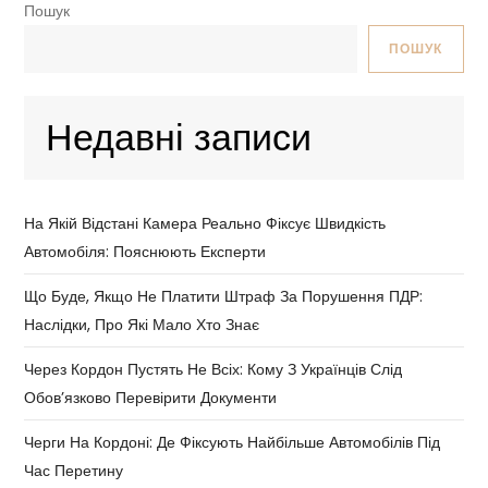
Пошук
ПОШУК
Недавні записи
На Якій Відстані Камера Реально Фіксує Швидкість
Автомобіля: Пояснюють Експерти
Що Буде, Якщо Не Платити Штраф За Порушення ПДР:
Наслідки, Про Які Мало Хто Знає
Через Кордон Пустять Не Всіх: Кому З Українців Слід
Обов’язково Перевірити Документи
Черги На Кордоні: Де Фіксують Найбільше Автомобілів Під
Час Перетину