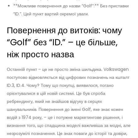
**Можливе повернення до назви “Golf”:** Без приставки
“ID.”. Цей пункт вартий окремої уваги.
Повернення до витоків: чому
“Golf” без “ID.” – це більше,
ніж просто назва
Останній пункт – це не просто зміна шильдика. Volkswagen
поступово відмовляється від цифрових позначень на кшталт
ID.3, ID.4. Чому? Тому що покупці, виявилося, погано
орієнтувалися в цій новій системі. Це був спроба
ребрендингу, який не знайшов відгуку в серцях
шанувальників. Повернення до імені Golf, яке знає кожен
водій з 1974 року, – це і потужне маркетингове рішення, і
визнання того, що спадщина моделі важливіша за модні, але
незрозумілі позначення. Це знак поваги до історії та довіри,