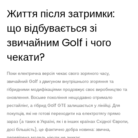
Життя після затримки:
що відбувається зі
звичайним Golf і чого
чекати?
Поки електрична версія чекає свого зоряного часу,
звичайний Golf з двигуном внутрішнього згоряння та
гібридними модифікаціями продовжує своє виробництво та
оновлення. Восьме покоління нещодавно отримало
рестайлінг, а гібрид Golf GTE залишається у лінійці. Для
покупців, які не готові переходити на електротягу прямо
зараз (а таких в Україні, як і в інших країнах Східної Європи,
досі більшість), це фактично добра новина: звична,
перевірена модель нікуди не зникає.