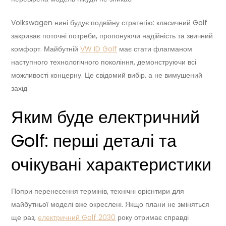
Volkswagen нині будує подвійну стратегію: класичний Golf
закриває поточні потреби, пропонуючи надійність та звичний
комфорт. Майбутній
VW ID Golf
має стати флагманом
наступного технологічного покоління, демонструючи всі
можливості концерну. Це свідомий вибір, а не вимушений
захід.
Яким буде електричний
Golf: перші деталі та
очікувані характеристики
Попри перенесення термінів, технічні орієнтири для
майбутньої моделі вже окреслені. Якщо плани не зміняться
ще раз,
електричний Golf 2030
року отримає справді