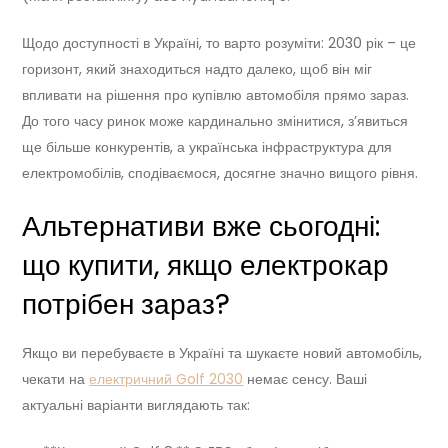
Щодо доступності в Україні, то варто розуміти: 2030 рік – це
горизонт, який знаходиться надто далеко, щоб він міг
впливати на рішення про купівлю автомобіля прямо зараз.
До того часу ринок може кардинально змінитися, з’явиться
ще більше конкурентів, а українська інфраструктура для
електромобілів, сподіваємося, досягне значно вищого рівня.
Альтернативи вже сьогодні:
що купити, якщо електрокар
потрібен зараз?
Якщо ви перебуваєте в Україні та шукаєте новий автомобіль,
чекати на
електричний Golf 2030
немає сенсу. Ваші
актуальні варіанти виглядають так: