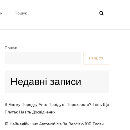
Пошук:
ни
Пошук
ПОШУК
Недавні записи
В Якому Порядку Авто Проїдуть Перехрестя? Тест, Що
Плутає Навіть Досвідчених
10 Найнадійніших Автомобілів За Версією 100 Тисяч