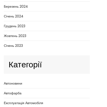
Березень 2024
Січень 2024
Грудень 2023
Жовтень 2023
Січень 2023
Категорії
Автоновини
Автофарба
Експлуатація Автомобіля