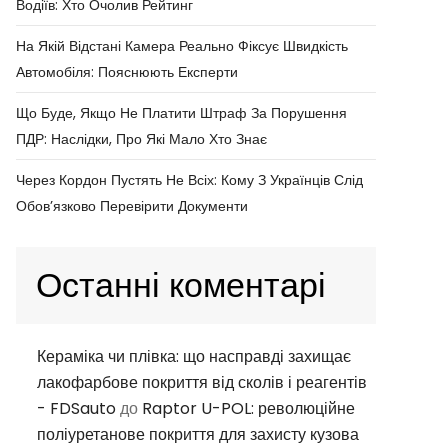
Водіїв: Хто Очолив Рейтинг
На Якій Відстані Камера Реально Фіксує Швидкість
Автомобіля: Пояснюють Експерти
Що Буде, Якщо Не Платити Штраф За Порушення
ПДР: Наслідки, Про Які Мало Хто Знає
Через Кордон Пустять Не Всіх: Кому З Українців Слід
Обов’язково Перевірити Документи
Останні коментарі
Кераміка чи плівка: що насправді захищає
лакофарбове покриття від сколів і реагентів
- FDSauto
до
Raptor U-POL: революційне
поліуретанове покриття для захисту кузова