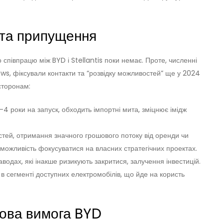
 та припущення
 співпрацю між BYD і Stellantis поки немає. Проте, численні
s, фіксували контакти та “розвідку можливостей” ще у 2024
 сторонам:
2-4 роки на запуск, обходить імпортні мита, зміцнює імідж
ей, отримання значного грошового потоку від оренди чи
можливість фокусуватися на власних стратегічних проектах.
одах, які інакше ризикують закритися, залучення інвестицій.
в сегменті доступних електромобілів, що йде на користь
чова вимога BYD