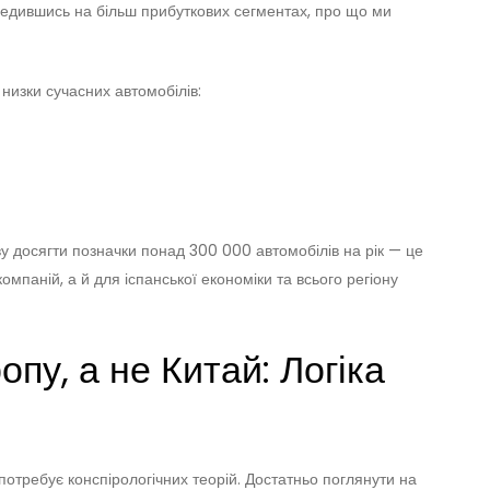
ередившись на більш прибуткових сегментах, про що ми
 низки сучасних автомобілів:
 досягти позначки понад 300 000 автомобілів на рік — це
мпаній, а й для іспанської економіки та всього регіону
пу, а не Китай: Логіка
потребує конспірологічних теорій. Достатньо поглянути на