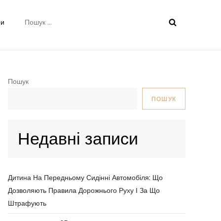
Пошук:
ни
Пошук
ПОШУК
Недавні записи
Дитина На Передньому Сидінні Автомобіля: Що
Дозволяють Правила Дорожнього Руху І За Що
Штрафують