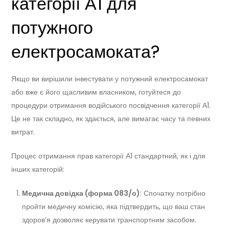
категорії А1 для
потужного
електросамоката?
Якщо ви вирішили інвестувати у потужний електросамокат
або вже є його щасливим власником, готуйтеся до
процедури отримання водійського посвідчення категорії А1.
Це не так складно, як здається, але вимагає часу та певних
витрат.
Процес отримання прав категорії А1 стандартний, як і для
інших категорій:
Медична довідка (форма 083/о)
: Спочатку потрібно
пройти медичну комісію, яка підтвердить, що ваш стан
здоров’я дозволяє керувати транспортним засобом.