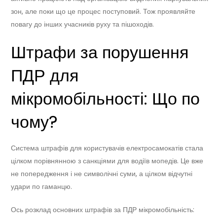
зон, але поки що це процес поступовий. Тож проявляйте
повагу до інших учасників руху та пішоходів.
Штрафи за порушення
ПДР для
мікромобільності: Що по
чому?
Система штрафів для користувачів електросамокатів стала
цілком порівнянною з санкціями для водіїв мопедів. Це вже
не попередження і не символічні суми, а цілком відчутні
удари по гаманцю.
Ось розклад основних штрафів за ПДР мікромобільність: