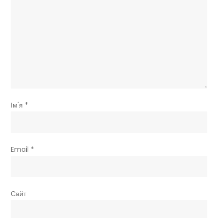
Ім'я
*
Email
*
Сайт