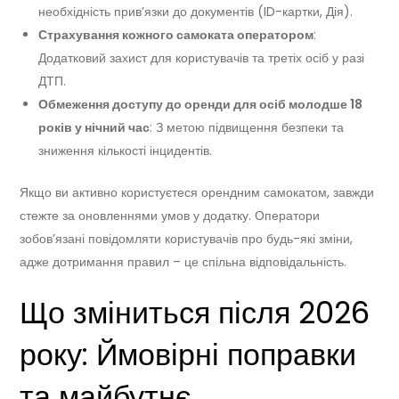
необхідність прив’язки до документів (ID-картки, Дія).
Страхування кожного самоката оператором
:
Додатковий захист для користувачів та третіх осіб у разі
ДТП.
Обмеження доступу до оренди для осіб молодше 18
років у нічний час
: З метою підвищення безпеки та
зниження кількості інцидентів.
Якщо ви активно користуєтеся орендним самокатом, завжди
стежте за оновленнями умов у додатку. Оператори
зобов’язані повідомляти користувачів про будь-які зміни,
адже дотримання правил – це спільна відповідальність.
Що зміниться після 2026
року: Ймовірні поправки
та майбутнє