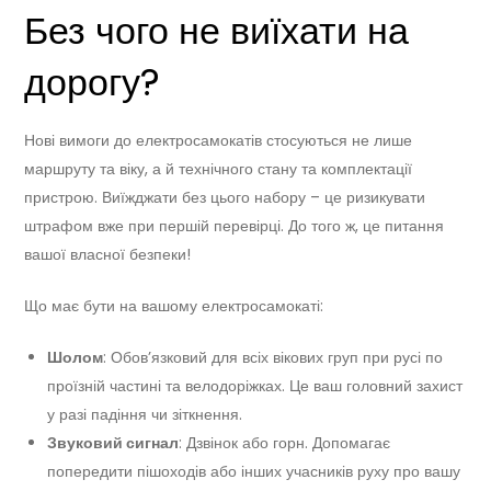
Без чого не виїхати на
дорогу?
Нові вимоги до електросамокатів стосуються не лише
маршруту та віку, а й технічного стану та комплектації
пристрою. Виїжджати без цього набору – це ризикувати
штрафом вже при першій перевірці. До того ж, це питання
вашої власної безпеки!
Що має бути на вашому електросамокаті:
Шолом
: Обов’язковий для всіх вікових груп при русі по
проїзній частині та велодоріжках. Це ваш головний захист
у разі падіння чи зіткнення.
Звуковий сигнал
: Дзвінок або горн. Допомагає
попередити пішоходів або інших учасників руху про вашу