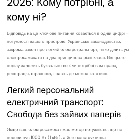
2026: Кому потрібні, а
кому ні?
Відповідь на це ключове питання ховається в одній цифрі –
потужності вашого пристрою. Українське законодавство,
зокрема закон про легкий електротранспорт, чітко ділить усі
електросамокати на два принципово різні класи. Від цього
поділу залежить буквально все: чи потрібні вам права,
реєстрація, страховка, і навіть де можна кататися.
Легкий персональний
електричний транспорт:
Свобода без зайвих паперів
Якщо ваш електросамокат має мотор потужністю, що не
перевищує 1000 Вт (1 кВт), а його конструктивна