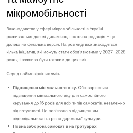
мікромобільності
Законодавство у сфері мікромобільності в Україні
розвивається доволі динамічно, і поточна редакція – це
далеко не фінальна версія. На розгляді вже знаходяться
кілька ініціатив, які можуть стати обов’язковими у 2027–2028
роках, і важливо бути готовим до цих змін.
Серед найімовірніших змін:
Підвищення мінімального віку
: Обговорюється
підвищення мінімального віку для самостійного
керування до 16 років для всіх типів самокатів, незалежно
від потужності. Це пов’язано з підвищенням
відповідальності та рівня дорожньої культури.
Повна заборона самокатів на тротуарах
: