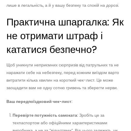
лише в легальність, а й у вашу безпеку та спокій на дорозі.
Практична шпаргалка: Як
не отримати штраф і
кататися безпечно?
Щоб уникнути неприємних сюрпризів від патрульних та не
наражати себе на небезпеку, перед кожним виїздом варто
витратити кілька хвилин на короткий чек-лист. Це може
заощадити вам не одну сотню гривень та зберегти нерви.
Ваш передпоїздковий чек-лист:
Перевірте потужність самоката
: Зробіть це за
техпаспортом або офіційними характеристиками
виробника, а не за “відчуттями”. Від цього залежить, чи