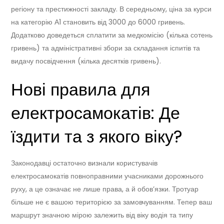
регіону та престижності закладу. В середньому, ціна за курси
на категорію А1 становить від 3000 до 6000 гривень.
Додатково доведеться сплатити за медкомісію (кілька сотень
гривень) та адміністративні збори за складання іспитів та
видачу посвідчення (кілька десятків гривень).
Нові правила для
електросамокатів: Де
їздити та з якого віку?
Законодавці остаточно визнали користувачів
електросамокатів повноправними учасниками дорожнього
руху, а це означає не лише права, а й обов’язки. Тротуар
більше не є вашою територією за замовчуванням. Тепер ваш
маршрут значною мірою залежить від віку водія та типу