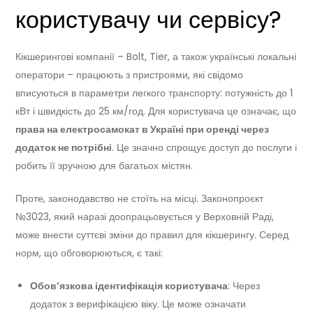
користувачу чи сервісу?
Кікшерингові компанії – Bolt, Tier, а також українські локальні
оператори – працюють з пристроями, які свідомо
вписуються в параметри легкого транспорту: потужність до 1
кВт і швидкість до 25 км/год. Для користувача це означає, що
права на електросамокат в Україні при оренді через
додаток не потрібні
. Це значно спрощує доступ до послуги і
робить її зручною для багатьох містян.
Проте, законодавство не стоїть на місці. Законопроєкт
№3023, який наразі доопрацьовується у Верховній Раді,
може внести суттєві зміни до правил для кікшерингу. Серед
норм, що обговорюються, є такі:
Обов’язкова ідентифікація користувача
: Через
додаток з верифікацією віку. Це може означати