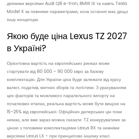
деякими версіями Audi Q8 e-tron, BMW iX та навіть Tesla
Model X за певними параметрами, хоча остання має дещо
іншу концепцію.
Якою буде ціна Lexus TZ 2027
в Україні?
Орієнтовна вартість на європейських ринках може
стартувати від 80 000 – 90 000 євро за базову
комплектацію. Для України ціна буде залежати від курсу
валют, податків, митних зборів та логістики. З урахуванням
цих факторів та можливого паралельного імпорту на
початкових етапах, реальна вартість може бути вищою на
15–25% від європейської. Офіційних дилерських цін поки
немає, але вже зараз можна сказати: TZ конкуруватиме за
ціною з топовими комплектаціями Lexus RX та нижніми
версіями Lexus LX – при принципово іншому класі