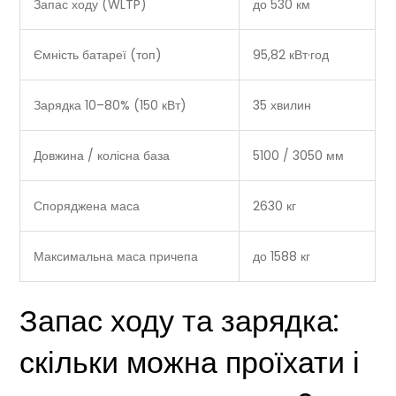
Запас ходу (WLTP)
до 530 км
Ємність батареї (топ)
95,82 кВт·год
Зарядка 10–80% (150 кВт)
35 хвилин
Довжина / колісна база
5100 / 3050 мм
Споряджена маса
2630 кг
Максимальна маса причепа
до 1588 кг
Запас ходу та зарядка:
скільки можна проїхати і