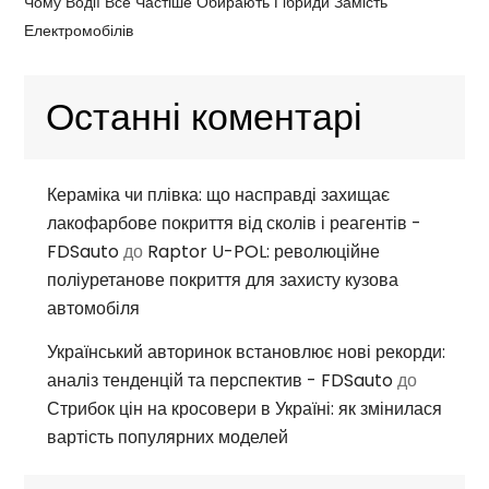
Чому Водії Все Частіше Обирають Гібриди Замість
Електромобілів
Останні коментарі
Кераміка чи плівка: що насправді захищає
лакофарбове покриття від сколів і реагентів -
FDSauto
до
Raptor U-POL: революційне
поліуретанове покриття для захисту кузова
автомобіля
Український авторинок встановлює нові рекорди:
аналіз тенденцій та перспектив - FDSauto
до
Стрибок цін на кросовери в Україні: як змінилася
вартість популярних моделей