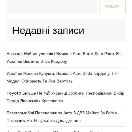
ПОШУК
Недавні записи
Названо Найпопулярніші Вживані Авто Віком До 5 Років, Які
Українці Ввозили З-За Кордону
Українці Масово Купують Вживані Авто З-За Кордону: Які
Моделі Обирають Та Яка Вартість
Toyota Більше Не №1: Українці Зробили Несподіваний Вибір
Серед Японських Кросоверів
Електромобілі Перевершили Авто З ДВЗ Майже За Всіма
Показниками: Результати Дослідження