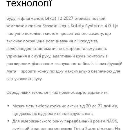
технології
Будучи флагманом, Lexus TZ 2027 отримає повний
комплекс активної безпеки Lexus Safety System+ 4.0. Це
наступне покоління систем превентивного захисту, що
включає покращене розпізнавання пішоходів та
велосипедистів, автоматичне екстрене гальмування,
утримання в смузі руху, адаптивний круїз-контроль з
розширеним діапазоном сканування та безліч інших функцій.
Мета – зробити кожну поїздку максимально безпечною для
всіх учасників руху.
Серед інших технологічних новинок варто відзначити:
Можливість вибору колісних дисків від 20 до 22 дюймів,
що дозволяє підкреслити індивідуальність.
Для американського ринку передбачений роз’єм NACS,
сумісний із зарядною мережею Tesla Supercharger. На