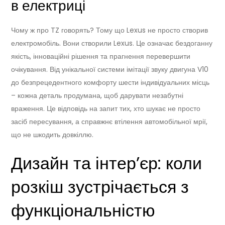
в електриці
Чому ж про TZ говорять? Тому що Lexus не просто створив
електромобіль. Вони створили Lexus. Це означає бездоганну
якість, інноваційні рішення та прагнення перевершити
очікування. Від унікальної системи імітації звуку двигуна V10
до безпрецедентного комфорту шести індивідуальних місць
– кожна деталь продумана, щоб дарувати незабутні
враження. Це відповідь на запит тих, хто шукає не просто
засіб пересування, а справжнє втілення автомобільної мрії,
що не шкодить довкіллю.
Дизайн та інтер’єр: коли
розкіш зустрічається з
функціональністю