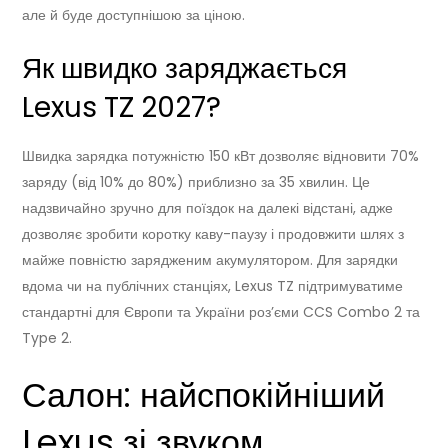
але й буде доступнішою за ціною.
Як швидко заряджається
Lexus TZ 2027?
Швидка зарядка потужністю 150 кВт дозволяє відновити 70%
заряду (від 10% до 80%) приблизно за 35 хвилин. Це
надзвичайно зручно для поїздок на далекі відстані, адже
дозволяє зробити коротку каву-паузу і продовжити шлях з
майже повністю зарядженим акумулятором. Для зарядки
вдома чи на публічних станціях, Lexus TZ підтримуватиме
стандартні для Європи та України роз’єми CCS Combo 2 та
Type 2.
Салон: найспокійніший
Lexus зі звуком