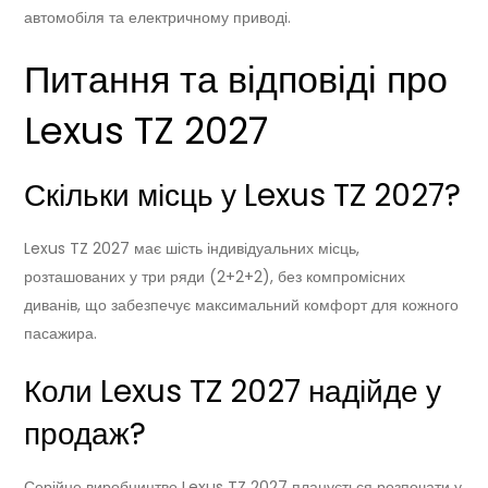
автомобіля та електричному приводі.
Питання та відповіді про
Lexus TZ 2027
Скільки місць у Lexus TZ 2027?
Lexus TZ 2027 має шість індивідуальних місць,
розташованих у три ряди (2+2+2), без компромісних
диванів, що забезпечує максимальний комфорт для кожного
пасажира.
Коли Lexus TZ 2027 надійде у
продаж?
Серійне виробництво Lexus TZ 2027 планується розпочати у