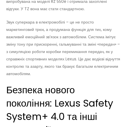
випробувана на моделі RZ 550e і отримала захоплені
відгуки. У TZ вона має стати стандартною.
Звук суперкара в електромобілі – це не просто
маркетинговий трюк, а продумана функція для тих, кому
важливий емоційний зв’язок з автомобілем. Система імітує
зміну тону при прискоренні, гальмуванні та зміні «передач» –
з симуляцією роботи коробки перемикання передач, як у
справжніх спортивних моделях Lexus. Це дає водієві відчуття
контролю та азарту, якого так бракує багатьом електричним
автомобілям.
Безпека нового
покоління: Lexus Safety
System+ 4.0 та інші