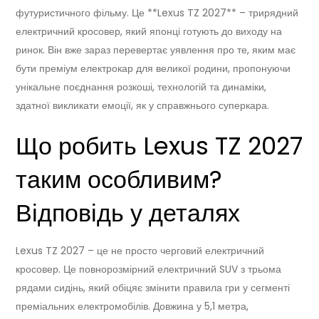
футуристичного фільму. Це **Lexus TZ 2027** – трирядний
електричний кросовер, який японці готують до виходу на
ринок. Він вже зараз перевертає уявлення про те, яким має
бути преміум електрокар для великої родини, пропонуючи
унікальне поєднання розкоші, технологій та динаміки,
здатної викликати емоції, як у справжнього суперкара.
Що робить Lexus TZ 2027
таким особливим?
Відповідь у деталях
Lexus TZ 2027 – це не просто черговий електричний
кросовер. Це повнорозмірний електричний SUV з трьома
рядами сидінь, який обіцяє змінити правила гри у сегменті
преміальних електромобілів. Довжина у 5,1 метра,