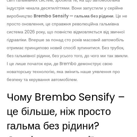
індустрія чекала десятиліттями. Вони запустили у серійне
виробництво
Brembo Sensify — гальма без рідини
. Це не
просто оновлення, це справжня революційна гальмівна
система 2026 року, що повністю відмовляється від звичної
гідравліки. Вперше за понад сто років масовий автомобіль
отримає принципово новий спосіб зупинитися. Без трубок,
без гальмівної рідини, без усього того, до чого ми так звикли.
І це лише початок ери, де Brembo демонструє свою
новаторську технологію, яка змінить наше уявлення про
безпеку та керування автомобілем.
Чому Brembo Sensify –
це більше, ніж просто
гальма без рідини?