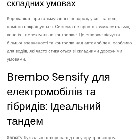
складних умовах
Керованість при гальмуванні в повороті, у сніг та дощ
помітно покращується. Система не просто «вмикає» гальма,
вона їх інтелектуально контролює. Це створює відчуття
більшої впевненості та контролю над автомобілем, особливо
для водіїв, які часто стикаються зі складними дорожніми
умовами.
Brembo Sensify для
електромобілів та
гібридів: Ідеальний
тандем
Sensify буквально створена під нову еру транспорту.