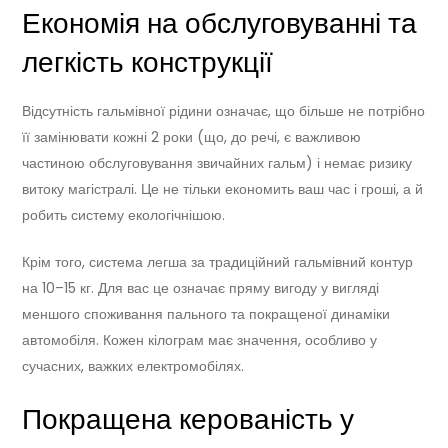
Економія на обслуговуванні та
легкість конструкції
Відсутність гальмівної рідини означає, що більше не потрібно
її замінювати кожні 2 роки (що, до речі, є важливою
частиною обслуговування звичайних гальм) і немає ризику
витоку магістралі. Це не тільки економить ваш час і гроші, а й
робить систему екологічнішою.
Крім того, система легша за традиційний гальмівний контур
на 10–15 кг. Для вас це означає пряму вигоду у вигляді
меншого споживання пального та покращеної динаміки
автомобіля. Кожен кілограм має значення, особливо у
сучасних, важких електромобілях.
Покращена керованість у