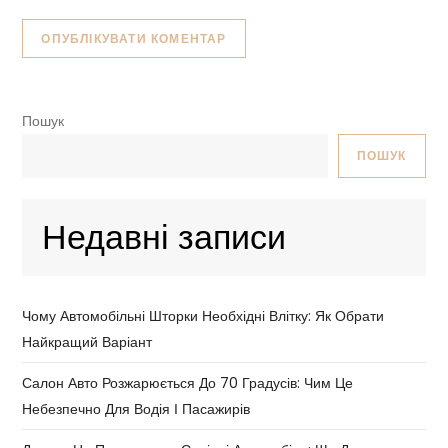
Пошук
ПОШУК
Недавні записи
Чому Автомобільні Шторки Необхідні Влітку: Як Обрати
Найкращий Варіант
Салон Авто Розжарюється До 70 Градусів: Чим Це
Небезпечно Для Водія І Пасажирів