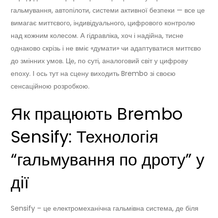
гальмування, автопілоти, системи активної безпеки — все це
вимагає миттєвого, індивідуального, цифрового контролю
над кожним колесом. А гідравліка, хоч і надійна, тисне
однаково скрізь і не вміє «думати» чи адаптуватися миттєво
до змінних умов. Це, по суті, аналоговий світ у цифрову
епоху. І ось тут на сцену виходить Brembo зі своєю
сенсаційною розробкою.
Як працюють Brembo
Sensify: Технологія
“гальмування по дроту” у
дії
Sensify – це електромеханічна гальмівна система, де біля