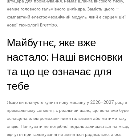
штуцера для прокачування, немає шланга високого тиску,
немає головного гальмівного циліндра. Замість цього —
компактний електромеханічний модуль, який є серцем цієї
нової технології Brembo.
Майбутнє, яке вже
настало: Наші висновки
та що це означає для
тебе
Якщо ви плануєте купити нову машину у 2026–2027 році в
преміальному сегменті, є реальний шанс, що вона вже буде
оснащена електромеханічними гальмами або матиме таку
опцію. Панікувати не потрібно: педаль залишається на місці,
відчуття при гальмуванні не зміняться радикально, а ось