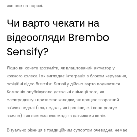
яке вже на порозі.
Чи варто чекати на
відеоогляди Brembo
Sensify?
Якщо ви хочете зрозуміти, як влаштований актуатор у
кожного колеса і як виглядає інтеграція з блоком керування,
офіційні відео Brembo Sensify дійсно варто подивитися.
Компанія опублікувала детальні анімації того, як
електродвигун притискає колодки, як працює зворотний
зв’язок педалі (так, педаль, як і раніше, є, і вона реагує
звично) і як система взаємодіє з датчиками коліс.
Візуально різниця з традиційним супортом очевидна: немає