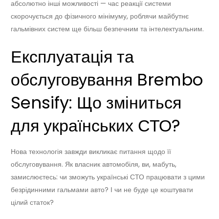
абсолютно інші можливості — час реакції системи
скорочується до фізичного мінімуму, роблячи майбутнє
гальмівних систем ще більш безпечним та інтелектуальним.
Експлуатація та
обслуговування Brembo
Sensify: Що зміниться
для українських СТО?
Нова технологія завжди викликає питання щодо її
обслуговування. Як власник автомобіля, ви, мабуть,
замислюєтесь: чи зможуть українські СТО працювати з цими
безрідинними гальмами авто? І чи не буде це коштувати
цілий статок?