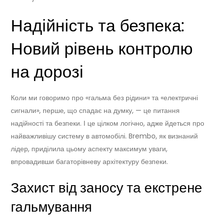
Надійність та безпека:
Новий рівень контролю
на дорозі
Коли ми говоримо про «гальма без рідини» та «електричні
сигнали», перше, що спадає на думку, — це питання
надійності та безпеки. І це цілком логічно, адже йдеться про
найважливішу систему в автомобілі. Brembo, як визнаний
лідер, приділила цьому аспекту максимум уваги,
впровадивши багаторівневу архітектуру безпеки.
Захист від заносу та екстрене
гальмування