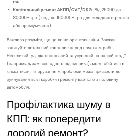
грн.
Капітальний ремонт АКПП/CVT/DSG:
Від 25000 до
80000+ грн (іноді до 100000+ грн для складних агрегатів
або преміум-авто).
Важливо розуміти, що це лише орієнтовні ціни. Завжди
запитуйте детальний кошторис перед початком робіт.
Невеликий гул, діагностований та усунений на ранній стадії
(наприклад, заміною одного підшипника), може обійтися в
кілька тисяч. Ігнорування ж проблеми може призвести до
руйнування всієї коробки і ремонту вартістю з половину
автомобіля.
Профілактика шуму в
КПП: як попередити
дорогий ремонт?