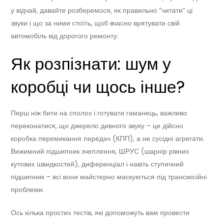
у відчай, давайте розберемося, як правильно “читати” ці
звуки і що за ними стоїть, щоб вчасно врятувати свій
автомобіль від дорогого ремонту.
Як розпізнати: шум у
коробці чи щось інше?
Перш ніж бити на сполох і готувати гаманець, важливо
переконатися, що джерело дивного звуку – це дійсно
коробка перемикання передач (КПП), а не сусідні агрегати.
Вижимний підшипник зчеплення, ШРУС (шарнір рівних
кутових швидкостей), диференціал і навіть ступичний
підшипник – всі вони майстерно маскуються під трансмісійні
проблеми.
Ось кілька простих тестів, які допоможуть вам провести