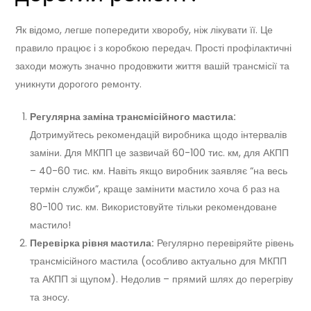
Як відомо, легше попередити хворобу, ніж лікувати її. Це
правило працює і з коробкою передач. Прості профілактичні
заходи можуть значно продовжити життя вашій трансмісії та
уникнути дорогого ремонту.
Регулярна заміна трансмісійного мастила:
Дотримуйтесь рекомендацій виробника щодо інтервалів
заміни. Для МКПП це зазвичай 60-100 тис. км, для АКПП
– 40-60 тис. км. Навіть якщо виробник заявляє “на весь
термін служби”, краще замінити мастило хоча б раз на
80-100 тис. км. Використовуйте тільки рекомендоване
мастило!
Перевірка рівня мастила:
Регулярно перевіряйте рівень
трансмісійного мастила (особливо актуально для МКПП
та АКПП зі щупом). Недолив – прямий шлях до перегріву
та зносу.