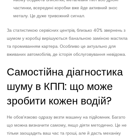
частинки, всередині коробки вже йде активний знос
металу. Це дуже тривожний сигнал.
За статистикою сервісних центрів, близько 40% звернень з
шумом у коробці вирішуються банальною заміною мастила
та промиванням картера. Особливо це актуально для
вживаних автомобілів, де історія обслуговування невідома.
Самостійна діагностика
шуму в КПП: що може
зробити кожен водій?
Не обов’язково одразу везти машину на підйомник. Багато
що можна визначити самому, якщо діяти методично. Це не
тільки заощадить ваш час та гроші, але й дасть механіку