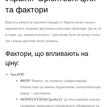
та фактори
Вартість ремонту коробки передач в Україні може сильно
варіюватися залежно від кількох ключових факторів. Це не те
ж саме, що замінити колесо, і ціна може бути як кілька тисяч,
так і кілька десятків тисяч гривень.
Фактори, що впливають на
ціну:
Тип КПП:
МКПП:
Ремонт, як правило, найдешевший.
Найчастіше це заміна підшипників, синхронізаторів,
рідше – шестерень.
АКПП/CVT/DSG (робот):
Ці типи коробок значно
складніші, вимагають спеціального обладнання та