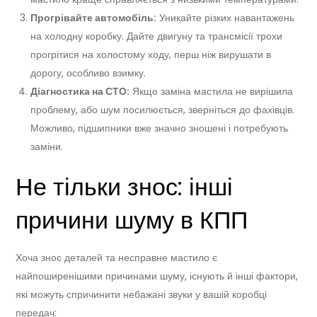
Прогрівайте автомобіль:
Уникайте різких навантажень
на холодну коробку. Дайте двигуну та трансмісії трохи
прогрітися на холостому ходу, перш ніж вирушати в
дорогу, особливо взимку.
Діагностика на СТО:
Якщо заміна мастила не вирішила
проблему, або шум посилюється, зверніться до фахівців.
Можливо, підшипники вже значно зношені і потребують
заміни.
Не тільки знос: інші
причини шуму в КПП
Хоча знос деталей та несправне мастило є
найпоширенішими причинами шуму, існують й інші фактори,
які можуть спричинити небажані звуки у вашій коробці
передач: