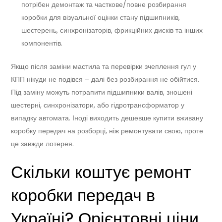
потрібен демонтаж та часткове/повне розбирання
коробки для візуальної оцінки стану підшипників,
шестерень, синхронізаторів, фрикційних дисків та інших
компонентів.
Якщо після заміни мастила та перевірки зчеплення гул у
КПП нікуди не подівся – далі без розбирання не обійтися.
Під заміну можуть потрапити підшипники валів, зношені
шестерні, синхронізатори, або гідротрансформатор у
випадку автомата. Іноді виходить дешевше купити вживану
коробку передач на розборці, ніж ремонтувати свою, проте
це завжди лотерея.
Скільки коштує ремонт
коробки передач в
Україні? Орієнтовні ціни