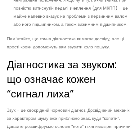
повністю витиснутій педалі зчеплення (для МКПП) – це
майже напевно вказує на проблеми з первинним валом
або його підшипником, а також вижимним підшипником.
Пам’ятайте, що точна діагностика вимагає досвіду, але ці
прості кроки допоможуть вам звузити коло пошуку.
Діагностика за звуком:
що означає кожен
“сигнал лиха”
Звук – це своєрідний чорновий діагноз. Досвідчений механік
за характером шуму вже приблизно знає, куди “копати”.
Давайте розшифруємо основні “ноти” і їхні ймовірні причини: