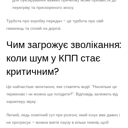
перегріву та прискореного зносу.
Турбота про коробку передач – це турбота про свій
гаманець та спокій на дорозі.
Чим загрожує зволікання:
коли шум у КПП стає
критичним?
Це найчастіше запитання, яке ставлять водії: “Наскільки це
терміново і чи можна ще поїздити?”. Відповідь залежить від
характеру звуку.
Легкий, ледь помітний гул при розгоні, який існує вже давно і
не прогресує – можна взяти паузу в кілька тижнів, щоб