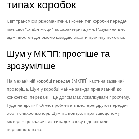
типах коробок
Світ трансмісій різноманітний, і кожен тип коробки передач
має свої “слабкі місця” та характерні шуми. Розуміння цих
відмінностей допоможе швидше знайти причину поломки.
Шум у МКПП: простіше та
зрозуміліше
На механічній коробці передач (МКПП) картина зазвичай
прозоріша. Шум у коробці майже завжди прив’язаний до
конкретної передачі – це допомагає локалізувати проблему.
Гуде на другій? Отже, проблема в шестерні другої передачі
або її синхронізаторі. Шум на нейтралі при заведеному
моторі – це класичний випадок зносу підшипників
первинного вала.