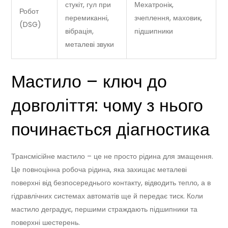
стукіт, гул при
Мехатронік,
Робот
перемиканні,
зчеплення, маховик,
(DSG)
вібрація,
підшипники
металеві звуки
Мастило – ключ до
довголіття: чому з нього
починається діагностика
Трансмісійне мастило – це не просто рідина для змащення.
Це повноцінна робоча рідина, яка захищає металеві
поверхні від безпосереднього контакту, відводить тепло, а в
гідравлічних системах автоматів ще й передає тиск. Коли
мастило деградує, першими страждають підшипники та
поверхні шестерень.