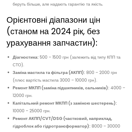
беруть більше, але надають гарантію та якість.
Орієнтовні діапазони цін
(станом на 2024 рік, без
урахування запчастин):
Діагностика:
500 – 1500 грн (залежить від типу КПП та
СТО).
Заміна мастила та фільтра (АКПП):
800 – 2000 грн
(плюс вартість мастила 3000 – 10000 грн).
Ремонт МКПП (заміна підшипників, сальників):
4000 –
12000 грн.
Капітальний ремонт МКПП (з заміною шестерень):
10000 – 25000 грн.
Ремонт АКПП/CVT/DSG (частковий, наприклад,
гідроблок або гідротрансформатор):
8000 – 30000