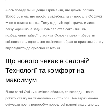
А ось позаду зміни дещо стриманіші, що цілком логічно.
Skoda розуміє, що профіль ліфтбека та універсала Octavia
— це її візитна картка. Тому задні ліхтарі отримали лише
легку корекцію, а задній бампер став лаконічнішим,
позбавленим зайвої пластики. Основна мета – зберегти
впізнаваність, одночасно освіживши образ та привівши його у
відповідність до сучасної естетики.
Що нового чекає в салоні?
Технології та комфорт на
максимум
Якщо зовні Octavia змінює обличчя, то всередині вона
робить ставку на технологічний стрибок. Вже зараз можна
очікувати повну переробку передньої панелі, яка стане ще