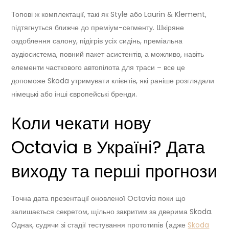
Топові ж комплектації, такі як Style або Laurin & Klement,
підтягнуться ближче до преміум-сегменту. Шкіряне
оздоблення салону, підігрів усіх сидінь, преміальна
аудіосистема, повний пакет асистентів, а можливо, навіть
елементи часткового автопілота для траси – все це
допоможе Skoda утримувати клієнтів, які раніше розглядали
німецькі або інші європейські бренди.
Коли чекати нову
Octavia в Україні? Дата
виходу та перші прогнози
Точна дата презентації оновленої Octavia поки що
залишається секретом, щільно закритим за дверима Skoda.
Однак, судячи зі стадії тестування прототипів (адже
Skoda