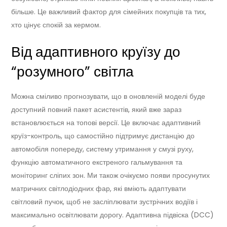
більше. Це важливий фактор для сімейних покупців та тих,
хто цінує спокій за кермом.
Від адаптивного круїзу до
“розумного” світла
Можна сміливо прогнозувати, що в оновленій моделі буде
доступний повний пакет асистентів, який вже зараз
встановлюється на топові версії. Це включає адаптивний
круїз-контроль, що самостійно підтримує дистанцію до
автомобіля попереду, систему утримання у смузі руху,
функцію автоматичного екстреного гальмування та
моніторинг сліпих зон. Ми також очікуємо появи просунутих
матричних світлодіодних фар, які вміють адаптувати
світловий пучок, щоб не засліплювати зустрічних водіїв і
максимально освітлювати дорогу. Адаптивна підвіска (DCC)