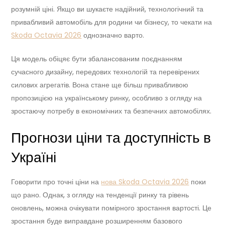
розумній ціні. Якщо ви шукаєте надійний, технологічний та
привабливий автомобіль для родини чи бізнесу, то чекати на
Skoda Octavia 2026
однозначно варто.
Ця модель обіцяє бути збалансованим поєднанням
сучасного дизайну, передових технологій та перевірених
силових агрегатів. Вона стане ще більш привабливою
пропозицією на українському ринку, особливо з огляду на
зростаючу потребу в економічних та безпечних автомобілях.
Прогнози ціни та доступність в
Україні
Говорити про точні ціни на
нова Skoda Octavia 2026
поки
що рано. Однак, з огляду на тенденції ринку та рівень
оновлень, можна очікувати помірного зростання вартості. Це
зростання буде виправдане розширенням базового