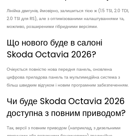
Лінійка двигунів, ймовірно, залишиться тією ж (1.5 TSI, 2.0 TDI,
2.0 TSI для RS), але з оптимізованими налаштуваннями та,
можливо, розширеними гібридними версіями.
Що нового буде в салоні
Skoda Octavia 2026?
Очікується повністю нова передня панель, оновлена
цифрова приладова панель та мультимедійна система з
більш швидким відгуком і новим програмним забезпеченням.
Чи буде Skoda Octavia 2026
доступна з повним приводом?
Так, версії з повним приводом (наприклад, з дизельними
двигунами або потужними бензиновими) традиційно