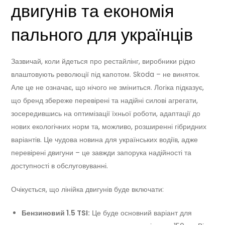
двигунів та економія
пального для українців
Зазвичай, коли йдеться про рестайлінг, виробники рідко
влаштовують революції під капотом. Skoda – не виняток.
Але це не означає, що нічого не зміниться. Логіка підказує,
що бренд збереже перевірені та надійні силові агрегати,
зосередившись на оптимізації їхньої роботи, адаптації до
нових екологічних норм та, можливо, розширенні гібридних
варіантів. Це чудова новина для українських водіїв, адже
перевірені двигуни – це завжди запорука надійності та
доступності в обслуговуванні.
Очікується, що лінійка двигунів буде включати:
Бензиновий 1.5 TSI:
Це буде основний варіант для