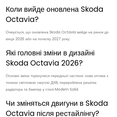
Коли вийде оновлена Skoda
Octavia?
Очікується, що оновлена Skoda Octavia вийде на ринок до
кінця 2026 або на початку 2027 року.
Які головні зміни в дизайні
Skoda Octavia 2026?
Основні зміни торкнулися передньої частини: нова оптика з
тонкою світловою смугою ДХВ, перероблена решітка
радіатора та бампер у стилі Modern Solid.
Чи зміняться двигуни в Skoda
Octavia після рестайлінгу?