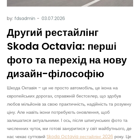
by:
fdsadmin
Другий рестайлінг
Skoda Octavia: перші
фото та перехід на нову
дизайн-філософію
Шкода Октавія – це не просто автомобіль, це ікона на
європейських дорогах, справжній бестселер, що здобув
любов мільйонів за свою практичність, надійність та розумну
ціну. Але навіть ікони потребують оновлення, щоб
залишатися актуальними. І ось, після шпигунських фото та
численних чуток, ми готові зануритися у світ майбутнього, де
нас чекає суттєвий
Skoda Octavia рестайлінг 2026
року. Це