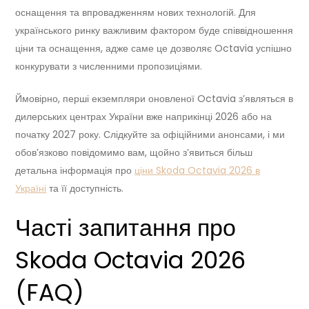
оснащення та впровадженням нових технологій. Для
українського ринку важливим фактором буде співвідношення
ціни та оснащення, адже саме це дозволяє Octavia успішно
конкурувати з численними пропозиціями.
Ймовірно, перші екземпляри оновленої Octavia з’являться в
дилерських центрах України вже наприкінці 2026 або на
початку 2027 року. Слідкуйте за офіційними анонсами, і ми
обов’язково повідомимо вам, щойно з’явиться більш
детальна інформація про
ціни Skoda Octavia 2026 в
Україні
та її доступність.
Часті запитання про
Skoda Octavia 2026
(FAQ)