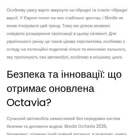
Особливу увагу варто звернути на гібридні та плагін-гібридні
версії. У Європі попит на них стабільно зростає, і Skoda не
може ігнорувати цей тренд. Тому ми цілком можемо
очікувати розширення пропозиції в цьому сегменті. Для
українського ринку це також цікава перспектива, особливо з
огляду на потенційні податкові пільги та економію пального,
яку пропонують такі автомобілі, особливо в міському циклі.
Безпека та інновації: що
отримає оновлена
Octavia?
Сучасний автомобіль немислимий без передових систем
безпеки та допомоги водієві. Skoda Octavia 2026,
безумовно, отримає їхній повний арсенал, а можливо, навіть