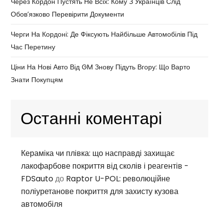
Через Кордон Пустять Не Всіх: Кому З Українців Слід
Обов’язково Перевірити Документи
Черги На Кордоні: Де Фіксують Найбільше Автомобілів Під
Час Перетину
Ціни На Нові Авто Від GM Знову Підуть Вгору: Що Варто
Знати Покупцям
Останні коментарі
Кераміка чи плівка: що насправді захищає
лакофарбове покриття від сколів і реагентів -
FDSauto
до
Raptor U-POL: революційне
поліуретанове покриття для захисту кузова
автомобіля