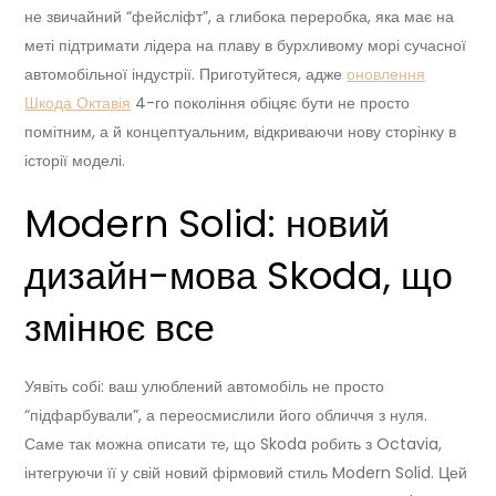
не звичайний “фейсліфт”, а глибока переробка, яка має на
меті підтримати лідера на плаву в бурхливому морі сучасної
автомобільної індустрії. Приготуйтеся, адже
оновлення
Шкода Октавія
4-го покоління обіцяє бути не просто
помітним, а й концептуальним, відкриваючи нову сторінку в
історії моделі.
Modern Solid: новий
дизайн-мова Skoda, що
змінює все
Уявіть собі: ваш улюблений автомобіль не просто
“підфарбували”, а переосмислили його обличчя з нуля.
Саме так можна описати те, що Skoda робить з Octavia,
інтегруючи її у свій новий фірмовий стиль Modern Solid. Цей