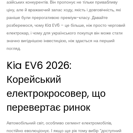
азійських конкурентів. Він пропонує не тільки привабливу
ціну, але й вражаючий запас ходу, якість і довговічність, які
раніше були прерогативою преміум-класу. Давайте
розберемося, чому Kia EV6 – це більше, ніж просто черговий
електрокар, і чому для українського покупця він може стати
значно вигіднішою інвестицією, ніж здається на перший
погляд.
Kia EV6 2026:
Корейський
електрокросовер, що
перевертає ринок
Автомобільний світ, особливо сегмент електромобілів,
постійно еволюціонує. І якщо ще рік тому вибір “доступний