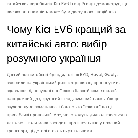
китайських виробників. Kia EV6 Long Range демонструє, що
висока автономність може бути доступною і надійною.
Чому Kia EV6 кращий за
китайські авто: вибір
розумного українця
Довгий час китайські бренди, такі як BYD, Haval, Geely,
заходили на український ринок агресивно, пропонуючи,
здавалося б, нечувані опції вже в базовій комплектації:
панорамний дах, круговий огляд, зимовий пакет. Усе це
звучало дуже заманливо, і багато хто “клював” на ці
привабливі пропозиції. Але, як то кажуть, диявол криється в
деталях. І коли мова заходить про інвестицію у власний
транспорт, ці деталі стають вирішальними.