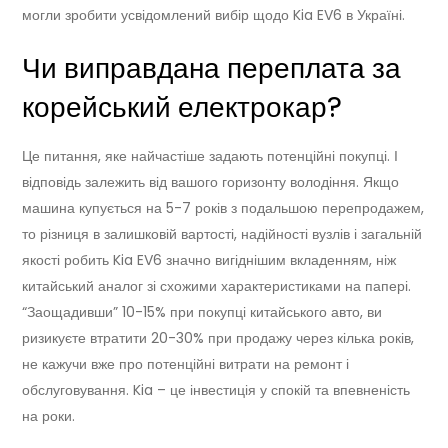
могли зробити усвідомлений вибір щодо Kia EV6 в Україні.
Чи виправдана переплата за
корейський електрокар?
Це питання, яке найчастіше задають потенційні покупці. І
відповідь залежить від вашого горизонту володіння. Якщо
машина купується на 5-7 років з подальшою перепродажем,
то різниця в залишковій вартості, надійності вузлів і загальній
якості робить Kia EV6 значно вигіднішим вкладенням, ніж
китайський аналог зі схожими характеристиками на папері.
“Заощадивши” 10-15% при покупці китайського авто, ви
ризикуєте втратити 20-30% при продажу через кілька років,
не кажучи вже про потенційні витрати на ремонт і
обслуговування. Kia – це інвестиція у спокій та впевненість
на роки.