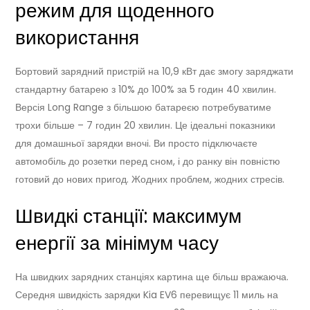
режим для щоденного
використання
Бортовий зарядний пристрій на 10,9 кВт дає змогу заряджати
стандартну батарею з 10% до 100% за 5 годин 40 хвилин.
Версія Long Range з більшою батареєю потребуватиме
трохи більше – 7 годин 20 хвилин. Це ідеальні показники
для домашньої зарядки вночі. Ви просто підключаєте
автомобіль до розетки перед сном, і до ранку він повністю
готовий до нових пригод. Жодних проблем, жодних стресів.
Швидкі станції: максимум
енергії за мінімум часу
На швидких зарядних станціях картина ще більш вражаюча.
Середня швидкість зарядки Kia EV6 перевищує 11 миль на