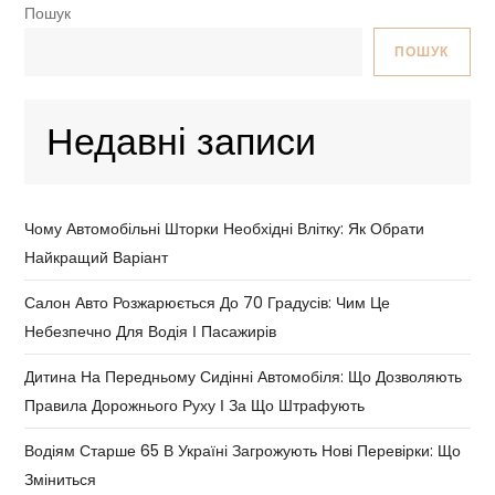
Пошук
ПОШУК
Недавні записи
Чому Автомобільні Шторки Необхідні Влітку: Як Обрати
Найкращий Варіант
Салон Авто Розжарюється До 70 Градусів: Чим Це
Небезпечно Для Водія І Пасажирів
Дитина На Передньому Сидінні Автомобіля: Що Дозволяють
Правила Дорожнього Руху І За Що Штрафують
Водіям Старше 65 В Україні Загрожують Нові Перевірки: Що
Зміниться