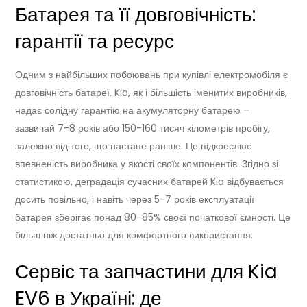
Батарея та її довговічність:
гарантії та ресурс
Одним з найбільших побоювань при купівлі електромобіля є
довговічність батареї. Kia, як і більшість іменитих виробників,
надає солідну гарантію на акумуляторну батарею –
зазвичай 7-8 років або 150-160 тисяч кілометрів пробігу,
залежно від того, що настане раніше. Це підкреслює
впевненість виробника у якості своїх компонентів. Згідно зі
статистикою, деградація сучасних батарей Kia відбувається
досить повільно, і навіть через 5-7 років експлуатації
батарея зберігає понад 80-85% своєї початкової ємності. Це
більш ніж достатньо для комфортного використання.
Сервіс та запчастини для Kia
EV6 в Україні: де