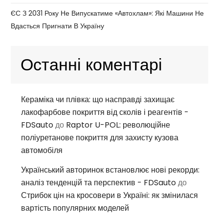
ЄС З 2031 Року Не Випускатиме «автохлам»: Які Машини Не
Вдасться Пригнати В Україну
Останні коментарі
Кераміка чи плівка: що насправді захищає
лакофарбове покриття від сколів і реагентів -
FDSauto
до
Raptor U-POL: революційне
поліуретанове покриття для захисту кузова
автомобіля
Український авторинок встановлює нові рекорди:
аналіз тенденцій та перспектив - FDSauto
до
Стрибок цін на кросовери в Україні: як змінилася
вартість популярних моделей