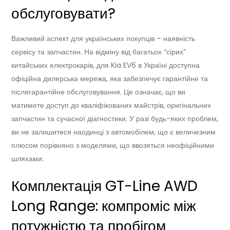
обслуговувати?
Важливий аспект для українських покупців – наявність
сервісу та запчастин. На відміну від багатьох “сірих”
китайських електрокарів, для Kia EV6 в Україні доступна
офіційна дилерська мережа, яка забезпечує гарантійне та
післягарантійне обслуговування. Це означає, що ви
матимете доступ до кваліфікованих майстрів, оригінальних
запчастин та сучасної діагностики. У разі будь-яких проблем,
ви не залишитеся наодинці з автомобілем, що є величезним
плюсом порівняно з моделями, що ввозяться неофіційними
шляхами.
Комплектація GT-Line AWD
Long Range: компроміс між
потужністю та пробігом