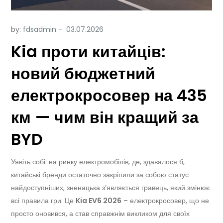
by:
fdsadmin
Kia проти китайців:
новий бюджетний
електрокросовер на 435
км — чим він кращий за
BYD
Уявіть собі: на ринку електромобілів, де, здавалося б,
китайські бренди остаточно закріпили за собою статус
найдоступніших, зненацька з’являється гравець, який змінює
всі правила гри. Це
Kia EV6 2026
– електрокросовер, що не
просто оновився, а став справжнім викликом для своїх