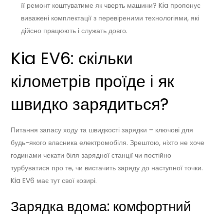
її ремонт коштуватиме як чверть машини? Kia пропонує
виважені комплектації з перевіреними технологіями, які
дійсно працюють і служать довго.
Kia EV6: скільки
кілометрів проїде і як
швидко зарядиться?
Питання запасу ходу та швидкості зарядки – ключові для
будь-якого власника електромобіля. Зрештою, ніхто не хоче
годинами чекати біля зарядної станції чи постійно
турбуватися про те, чи вистачить заряду до наступної точки.
Kia EV6 має тут свої козирі.
Зарядка вдома: комфортний