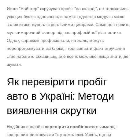
Якщо “майстер” скручував пробіг “на колінці”, не торкаючись
усіх цих блоків одночасно, в пам’яті одного з модулів може
залишитися журнал з реальними цифрами. Саме це і ловить
мультимарочний сканер під час професійної діагностики.
Однак, справжні професіонали, на жаль, можуть
перепрограмувати всі блоки, і тоді виявити факт втручання
стає набагато складніше, але все ж можливо, якщо знати, де
шукати.
Як перевірити пробіг
авто в Україні: Методи
виявлення скрутки
Надійних способів
перевірити пробіг авто
є чимало, і
краще використовувати їх у комплексі. Уявіть, що ви