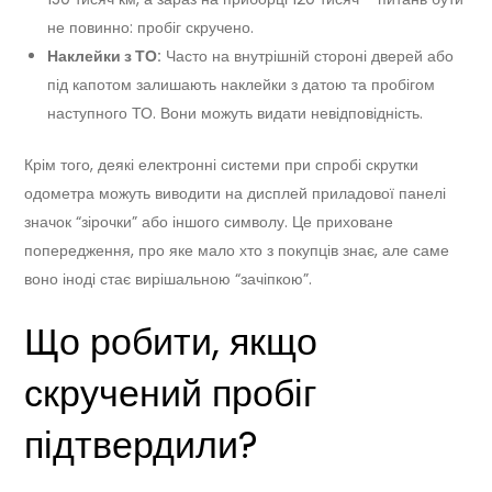
не повинно: пробіг скручено.
Наклейки з ТО:
Часто на внутрішній стороні дверей або
під капотом залишають наклейки з датою та пробігом
наступного ТО. Вони можуть видати невідповідність.
Крім того, деякі електронні системи при спробі скрутки
одометра можуть виводити на дисплей приладової панелі
значок “зірочки” або іншого символу. Це приховане
попередження, про яке мало хто з покупців знає, але саме
воно іноді стає вирішальною “зачіпкою”.
Що робити, якщо
скручений пробіг
підтвердили?