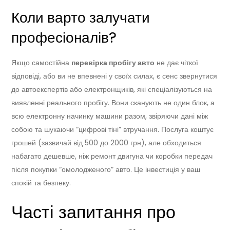
Коли варто залучати
професіоналів?
Якщо самостійна
перевірка пробігу авто
не дає чіткої
відповіді, або ви не впевнені у своїх силах, є сенс звернутися
до автоекспертів або електронщиків, які спеціалізуються на
виявленні реального пробігу. Вони сканують не один блок, а
всю електронну начинку машини разом, звіряючи дані між
собою та шукаючи “цифрові тіні” втручання. Послуга коштує
грошей (зазвичай від 500 до 2000 грн), але обходиться
набагато дешевше, ніж ремонт двигуна чи коробки передач
після покупки “омолодженого” авто. Це інвестиція у ваш
спокій та безпеку.
Часті запитання про