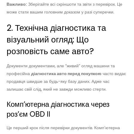
Важливо:
Зберігайте всі скріншоти та звіти з перевірок. Це
може стати вашим головним доказом у разі суперечки.
2. Технічна діагностика та
візуальний огляд: Що
розповість саме авто?
Документи документами, але “живий” огляд машини та
професійна
діагностика авто перед покупкою
часто видає
продавця швидше за будь-яку базу даних. Адже час
залишає свій слід, який не завжди можливо стерти.
Комп’ютерна діагностика через
роз’єм OBD II
Це перший крок після перевірки документів. Комп’ютерна