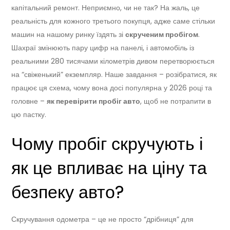
капітальний ремонт. Неприємно, чи не так? На жаль, це
реальність для кожного третього покупця, адже саме стільки
машин на нашому ринку їздять зі
скрученим пробігом
.
Шахраї змінюють пару цифр на панелі, і автомобіль із
реальними 280 тисячами кілометрів дивом перетворюється
на “свіженький” екземпляр. Наше завдання – розібратися, як
працює ця схема, чому вона досі популярна у 2026 році та
головне –
як перевірити пробіг авто
, щоб не потрапити в
цю пастку.
Чому пробіг скручують і
як це впливає на ціну та
безпеку авто?
Скручування одометра – це не просто “дрібниця” для