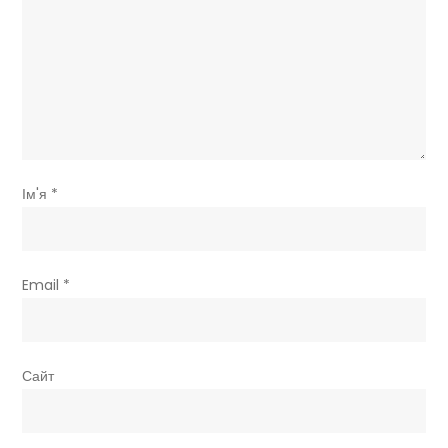
Ім'я
*
Email
*
Сайт