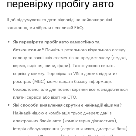
перевірку пробігу авто
Щоб підсумувати та дати відповіді на найпоширеніші
запитання, ми зібрали невеликий FAQ.
Як перевірити пробіг авто самостійно та
безкоштовно?
Почніть з ретельного візуального огляду
салону та зовнішніх елементів на предмет зносу (педалі,
кермо, сидіння, шини, фари). Також уважно вивчіть
сервісну книжку. Перевірка за VIN в деяких відкритих
реєстрах (МВС) може надати базову інформацію
безкоштовно, але для повної картини все ж знадобляться
платні сервіси або візит на СТО.
Які способи виявлення скрутки є найнадійнішими?
Найнадійнішою є комбінація трьох джерел: дані з
електронних блоків авто (комп’ютерна діагностика),
історія обслуговування (сервісна книжка, дилерські бази)