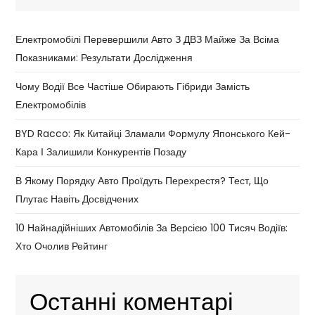
Електромобілі Перевершили Авто З ДВЗ Майже За Всіма
Показниками: Результати Дослідження
Чому Водії Все Частіше Обирають Гібриди Замість
Електромобілів
BYD Racco: Як Китайці Зламали Формулу Японського Кей-
Кара І Залишили Конкурентів Позаду
В Якому Порядку Авто Проїдуть Перехрестя? Тест, Що
Плутає Навіть Досвідчених
10 Найнадійніших Автомобілів За Версією 100 Тисяч Водіїв:
Хто Очолив Рейтинг
Останні коментарі