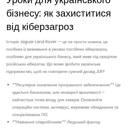
бізнесу: як захиститися
від кіберзагроз
Історія Jaguar Land Rover — це не просто новина, це
посібник із виживання в умовах постійних кіберзагроз,
особливо для українського бізнесу, який живе під прицілом
російських кібератак. Що може зробити українське
підприємство, щоб не повторити сумний досвід JLR?
**Регулярне оновлення програмного забезпечення:** Це
здається банальним, але незакриті вразливості –
найчастіша точка входу для хакерів. Оновлюйте
операційні системи, антивірус, мережеве обладнання та
спеціалізоване ПО.
**Навчання співробітників:** Людський фактор