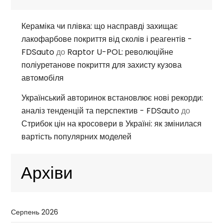
Кераміка чи плівка: що насправді захищає
лакофарбове покриття від сколів і реагентів -
FDSauto
до
Raptor U-POL: революційне
поліуретанове покриття для захисту кузова
автомобіля
Український авторинок встановлює нові рекорди:
аналіз тенденцій та перспектив - FDSauto
до
Стрибок цін на кросовери в Україні: як змінилася
вартість популярних моделей
Архіви
Серпень 2026