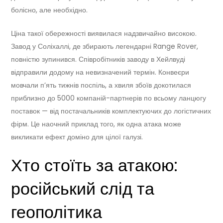
болісно, але необхідно.
Ціна такої обережності виявилася надзвичайно високою.
Завод у Соліхаллі, де збирають легендарні Range Rover,
повністю зупинився. Співробітників заводу в Хейлвуді
відправили додому на невизначений термін. Конвеєри
мовчали п’ять тижнів поспіль, а хвиля збоїв докотилася
приблизно до 5000 компаній-партнерів по всьому ланцюгу
поставок — від постачальників комплектуючих до логістичних
фірм. Це наочний приклад того, як одна атака може
викликати ефект доміно для цілої галузі.
Хто стоїть за атакою:
російський слід та
геополітика