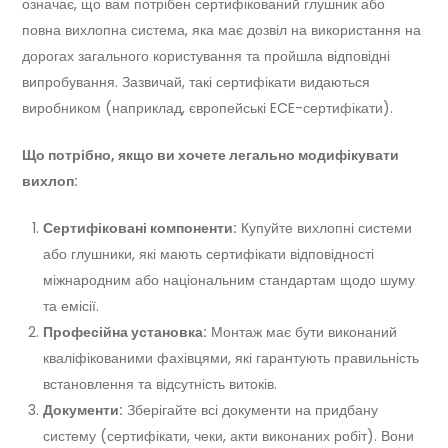
означає, що вам потрібен сертифікований глушник або
повна вихлопна система, яка має дозвіл на використання на
дорогах загального користування та пройшла відповідні
випробування. Зазвичай, такі сертифікати видаються
виробником (наприклад, європейські ECE-сертифікати).
Що потрібно, якщо ви хочете легально модифікувати
вихлоп:
Сертифіковані компоненти:
Купуйте вихлопні системи
або глушники, які мають сертифікати відповідності
міжнародним або національним стандартам щодо шуму
та емісії.
Професійна установка:
Монтаж має бути виконаний
кваліфікованими фахівцями, які гарантують правильність
встановлення та відсутність витоків.
Документи:
Зберігайте всі документи на придбану
систему (сертифікати, чеки, акти виконаних робіт). Вони