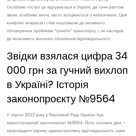
Особливо гостро це відчувається в Україні, де гучні раптові
звуки, особливо вночі, часто асоціюються з небезпекою. Цей
конфлікт інтересів і став поштовхом до активного
обговорення проблеми “гучного” транспорту, і, як наслідок,
до можливого значного посилення відповідальності.
Звідки взялася цифра 34
000 грн за гучний вихлоп
в Україні? Історія
законопроєкту №9564
У серпні 2023 року у Верховній Раді України був
зареєстрований законопроєкт №9564. Його основна ідея –
запровадити окрему адміністративну відповідальність саме