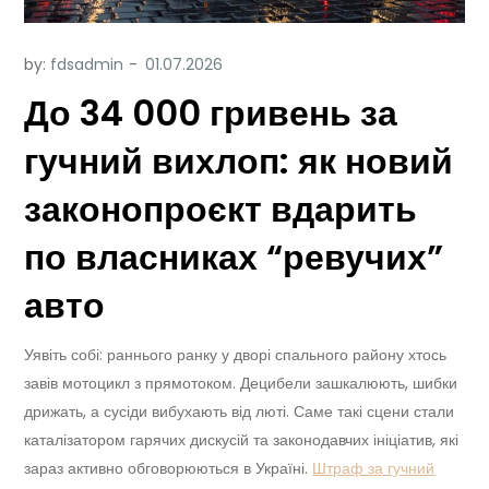
by:
fdsadmin
До 34 000 гривень за
гучний вихлоп: як новий
законопроєкт вдарить
по власниках “ревучих”
авто
Уявіть собі: раннього ранку у дворі спального району хтось
завів мотоцикл з прямотоком. Децибели зашкалюють, шибки
дрижать, а сусіди вибухають від люті. Саме такі сцени стали
каталізатором гарячих дискусій та законодавчих ініціатив, які
зараз активно обговорюються в Україні.
Штраф за гучний