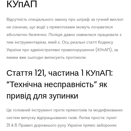
КУпАП
Відсутність спеціального закону про штраф за гучний вихлоп
не означає, що водії з прямотоками можуть почуватися
абсолютно безпечно. Поліція давно навчилася працювати з
тим інструментарієм, який є. Ось реальні статті Кодексу
України про адміністративні правопорушення (КУпАП), за
якими вже сьогодні виписують протоколи.
Стаття 121, частина 1 КУпАП:
“Технічна несправність” як
привід для зупинки
Це головний інструмент проти прямотоків та модифікованих
систем випуску відпрацьованих газів. Логіка проста: пункт
31.4.6 Правил дорожнього руху України прямо забороняє