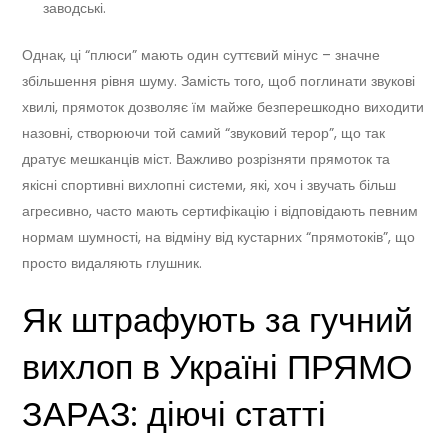
заводські.
Однак, ці “плюси” мають один суттєвий мінус – значне
збільшення рівня шуму. Замість того, щоб поглинати звукові
хвилі, прямоток дозволяє їм майже безперешкодно виходити
назовні, створюючи той самий “звуковий терор”, що так
дратує мешканців міст. Важливо розрізняти прямоток та
якісні спортивні вихлопні системи, які, хоч і звучать більш
агресивно, часто мають сертифікацію і відповідають певним
нормам шумності, на відміну від кустарних “прямотоків”, що
просто видаляють глушник.
Як штрафують за гучний
вихлоп в Україні ПРЯМО
ЗАРАЗ: діючі статті