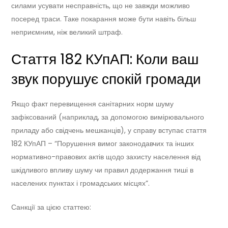
силами усувати несправність, що не завжди можливо
посеред траси. Таке покарання може бути навіть більш
неприємним, ніж великий штраф.
Стаття 182 КУпАП: Коли ваш
звук порушує спокій громади
Якщо факт перевищення санітарних норм шуму
зафіксований (наприклад, за допомогою вимірювального
приладу або свідчень мешканців), у справу вступає стаття
182 КУпАП – “Порушення вимог законодавчих та інших
нормативно-правових актів щодо захисту населення від
шкідливого впливу шуму чи правил додержання тиші в
населених пунктах і громадських місцях”.
Санкції за цією статтею: