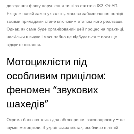
доведення факту порушення тиші за статтею 182 КУпАП.
Якщо ж новий закон ухвалять, масове забезпечення поліції
такими приладами стане ключовим етапом його реалізації.
Однак, як саме буде організований цей процес на практиці,
наскільки швидко і масштабно це відбудеться – поки що
відкрите питання.
Мотоциклісти під
особливим прицілом:
феномен “звукових
шахедів”
Окрема больова точка для обговорення законопроєкту – це
шумні мотоцикли. В українських містах, особливо в літній