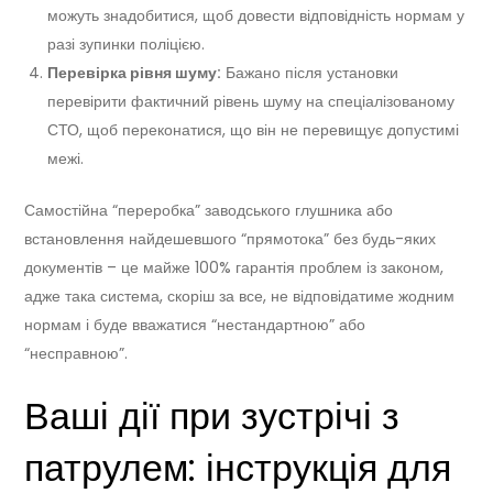
можуть знадобитися, щоб довести відповідність нормам у
разі зупинки поліцією.
Перевірка рівня шуму:
Бажано після установки
перевірити фактичний рівень шуму на спеціалізованому
СТО, щоб переконатися, що він не перевищує допустимі
межі.
Самостійна “переробка” заводського глушника або
встановлення найдешевшого “прямотока” без будь-яких
документів – це майже 100% гарантія проблем із законом,
адже така система, скоріш за все, не відповідатиме жодним
нормам і буде вважатися “нестандартною” або
“несправною”.
Ваші дії при зустрічі з
патрулем: інструкція для