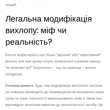
людей.
Легальна модифікація
вихлопу: міф чи
реальність?
Багато водіїв мріють про більш “звучний” або “ефективний”
вихлоп, але при цьому хочуть залишатися в рамках закону.
Чи можливо це? Теоретично – так, на практиці – значно
складніше.
Головна вимога:
будь-яка модифікація вихлопної системи
не повинна призводити до перевищення встановлених норм
шуму та норм токсичності відпрацьованих газів, а також має
відповідати технічним вимогам до транспортного засобу. Це