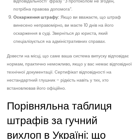
відповідальності” фразу “З протоколом не згоден,
потрібна правова допомога”.
Оскарження штрафу:
Якщо ви вважаєте, що штраф
винесено неправомірно, ви маєте 10 днів на його
оскарження в суді. Зверніться до юриста, який
спеціалізується на адміністративних справах.
Довести на місці, що саме ваша система випуску відповідає
нормам, практично неможливо, якщо у вас немає відповідної
технічної документації. Сертифікат відповідності на
нестандартний глушник – рідкість навіть у тих, хто
встановлював його офіційно.
Порівняльна таблиця
штрафів за гучний
вихлоп в Україні: що