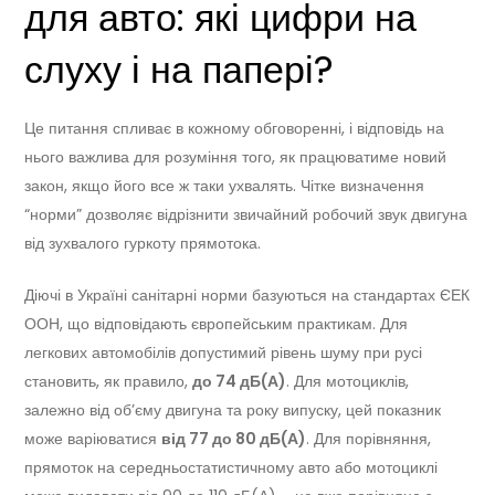
для авто: які цифри на
слуху і на папері?
Це питання спливає в кожному обговоренні, і відповідь на
нього важлива для розуміння того, як працюватиме новий
закон, якщо його все ж таки ухвалять. Чітке визначення
“норми” дозволяє відрізнити звичайний робочий звук двигуна
від зухвалого гуркоту прямотока.
Діючі в Україні санітарні норми базуються на стандартах ЄЕК
ООН, що відповідають європейським практикам. Для
легкових автомобілів допустимий рівень шуму при русі
становить, як правило,
до 74 дБ(А)
. Для мотоциклів,
залежно від об’єму двигуна та року випуску, цей показник
може варіюватися
від 77 до 80 дБ(А)
. Для порівняння,
прямоток на середньостатистичному авто або мотоциклі