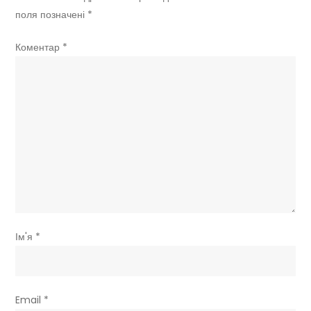
поля позначені
*
Коментар
*
Ім'я
*
Email
*