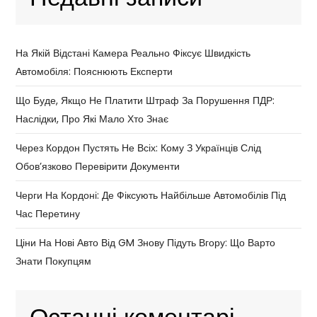
На Якій Відстані Камера Реально Фіксує Швидкість
Автомобіля: Пояснюють Експерти
Що Буде, Якщо Не Платити Штраф За Порушення ПДР:
Наслідки, Про Які Мало Хто Знає
Через Кордон Пустять Не Всіх: Кому З Українців Слід
Обов’язково Перевірити Документи
Черги На Кордоні: Де Фіксують Найбільше Автомобілів Під
Час Перетину
Ціни На Нові Авто Від GM Знову Підуть Вгору: Що Варто
Знати Покупцям
Останні коментарі