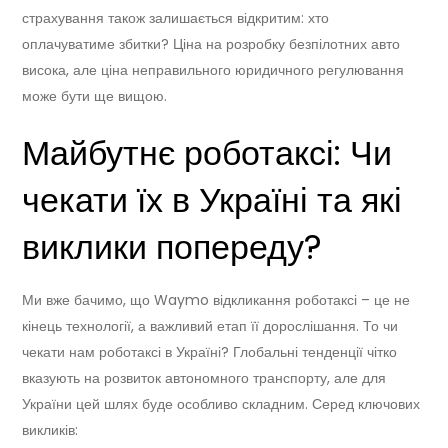
страхування також залишається відкритим: хто
оплачуватиме збитки? Ціна на розробку безпілотних авто
висока, але ціна неправильного юридичного регулювання
може бути ще вищою.
Майбутнє роботаксі: Чи
чекати їх в Україні та які
виклики попереду?
Ми вже бачимо, що Waymo відкликання роботаксі – це не
кінець технології, а важливий етап її дорослішання. То чи
чекати нам роботаксі в Україні? Глобальні тенденції чітко
вказують на розвиток автономного транспорту, але для
України цей шлях буде особливо складним. Серед ключових
викликів: