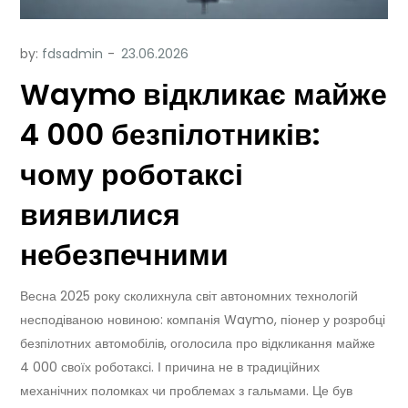
by:
fdsadmin
Waymo відкликає майже
4 000 безпілотників:
чому роботаксі
виявилися
небезпечними
Весна 2025 року сколихнула світ автономних технологій
несподіваною новиною: компанія Waymo, піонер у розробці
безпілотних автомобілів, оголосила про відкликання майже
4 000 своїх роботаксі. І причина не в традиційних
механічних поломках чи проблемах з гальмами. Це був