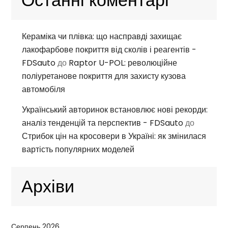
Кераміка чи плівка: що насправді захищає
лакофарбове покриття від сколів і реагентів -
FDSauto
до
Raptor U-POL: революційне
поліуретанове покриття для захисту кузова
автомобіля
Український авторинок встановлює нові рекорди:
аналіз тенденцій та перспектив - FDSauto
до
Стрибок цін на кросовери в Україні: як змінилася
вартість популярних моделей
Архіви
Серпень 2026