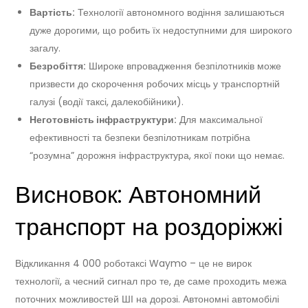
Вартість:
Технології автономного водіння залишаються
дуже дорогими, що робить їх недоступними для широкого
загалу.
Безробіття:
Широке впровадження безпілотників може
призвести до скорочення робочих місць у транспортній
галузі (водії таксі, далекобійники).
Неготовність інфраструктури:
Для максимальної
ефективності та безпеки безпілотникам потрібна
“розумна” дорожня інфраструктура, якої поки що немає.
Висновок: Автономний
транспорт на роздоріжжі
Відкликання 4 000 роботаксі Waymo – це не вирок
технології, а чесний сигнал про те, де саме проходить межа
поточних можливостей ШІ на дорозі. Автономні автомобілі