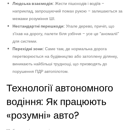
Людська взаємодія:
Жести пішоходів і водіїв –
наприклад, запрошуючий помах рукою – залишаються за
межами розуміння ШІ.
Нестандартні перешкоди:
Упале дерево, причіп, що
з’їхав на дорогу, палети біля узбіччя – усе це “аномалії”
для системи.
Перехідні зони:
Саме там, де нормальна дорога
перетворюється на будівництво або затоплену ділянку,
виникають найбільші труднощі, що призводять до
порушення ПДР автопілотом.
Технології автономного
водіння: Як працюють
«розумні» авто?