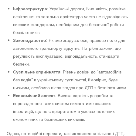
Інфраструктура:
Українські дороги, їхня якість, розмітка,
освітлення та загальна архітектура часто не відповідають
високим стандартам, необхідним для безпечної роботи
безпілотників.
Законодавство:
Як вже згадувалося, правове поле для
автономного транспорту відсутнє. Потрібні закони, що
регулюють експлуатацію, відповідальність, стандарти
безпеки.
Суспільне сприйняття:
Рівень довіри до “автомобілів
без водія” в українському суспільстві, ймовірно, буде
низьким, особливо після згадок про ДТП з безпілотником.
Економічний аспект:
Висока вартість розробки та
впровадження таких систем вимагатиме значних
інвестицій, що не є пріоритетом в умовах поточних
економічних та безпекових викликів.
Однак, потенційні переваги, такі як зниження кількості ДТП,