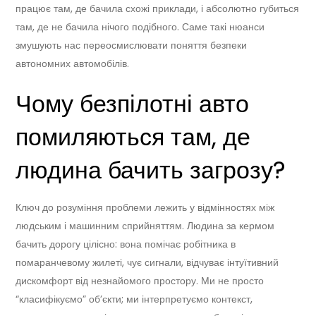
працює там, де бачила схожі приклади, і абсолютно губиться
там, де не бачила нічого подібного. Саме такі нюанси
змушують нас переосмислювати поняття безпеки
автономних автомобілів.
Чому безпілотні авто
помиляються там, де
людина бачить загрозу?
Ключ до розуміння проблеми лежить у відмінностях між
людським і машинним сприйняттям. Людина за кермом
бачить дорогу цілісно: вона помічає робітника в
помаранчевому жилеті, чує сигнали, відчуває інтуїтивний
дискомфорт від незнайомого простору. Ми не просто
“класифікуємо” об’єкти; ми інтерпретуємо контекст,