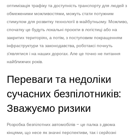
оптимізація трафіку та доступність транспорту для людей з
обмеженими можливостями, можуть стати потужним
стимулом для розвитку технології в майбутньому. Можливо,
спочатку це будуть локальні проєкти в логістиці або на
закритих територіях, а потім, з поступовим покращенням
інфраструктури та законодавства, роботаксі почнуть
з’являтися і на наших дорогах. Але це точно не питання
найближчих років.
Переваги та недоліки
сучасних безпілотників:
Зважуємо ризики
Розробка безпілотних автомобілів – це палка з двома
кінцями, що несе як значні перспективи, так і серйозні