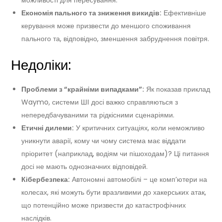
Економія пального та зниження викидів:
Ефективніше
керування може призвести до меншого споживання
пального та, відповідно, зменшення забруднення повітря.
Недоліки:
Проблеми з “крайніми випадками”:
Як показав приклад
Waymo, системи ШІ досі важко справляються з
непередбачуваними та рідкісними сценаріями.
Етичні дилеми:
У критичних ситуаціях, коли неможливо
уникнути аварії, кому чи чому система має віддати
пріоритет (наприклад, водіям чи пішоходам)? Ці питання
досі не мають однозначних відповідей.
Кібербезпека:
Автономні автомобілі – це комп’ютери на
колесах, які можуть бути вразливими до хакерських атак,
що потенційно може призвести до катастрофічних
наслідків.