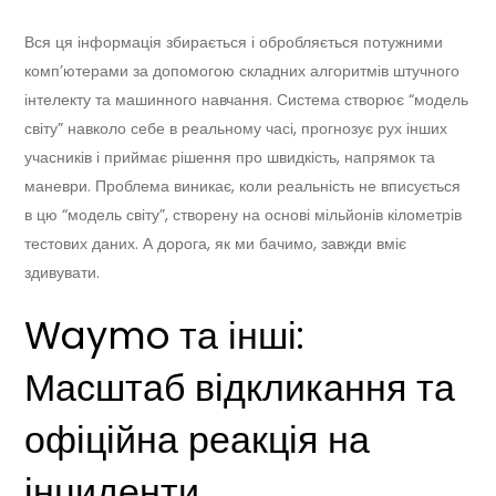
Вся ця інформація збирається і обробляється потужними
комп’ютерами за допомогою складних алгоритмів штучного
інтелекту та машинного навчання. Система створює “модель
світу” навколо себе в реальному часі, прогнозує рух інших
учасників і приймає рішення про швидкість, напрямок та
маневри. Проблема виникає, коли реальність не вписується
в цю “модель світу”, створену на основі мільйонів кілометрів
тестових даних. А дорога, як ми бачимо, завжди вміє
здивувати.
Waymo та інші:
Масштаб відкликання та
офіційна реакція на
інциденти