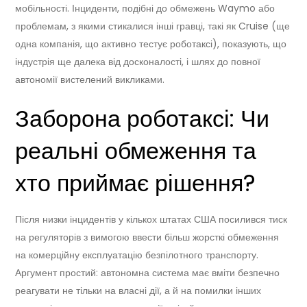
мобільності. Інциденти, подібні до обмежень Waymo або
проблемам, з якими стикалися інші гравці, такі як Cruise (ще
одна компанія, що активно тестує роботаксі), показують, що
індустрія ще далека від досконалості, і шлях до повної
автономії вистелений викликами.
Заборона роботаксі: Чи
реальні обмеження та
хто приймає рішення?
Після низки інцидентів у кількох штатах США посилився тиск
на регуляторів з вимогою ввести більш жорсткі обмеження
на комерційну експлуатацію безпілотного транспорту.
Аргумент простий: автономна система має вміти безпечно
реагувати не тільки на власні дії, а й на помилки інших