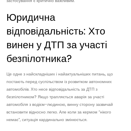
застосування є критично важливим.
Юридична
відповідальність: Хто
винен у ДТП за участі
безпілотника?
Це одне з найскладніших і найактуальніших питань, що
постають перед суспільством із розвитком автономних
автомобілів. Хто несе відповідальність за ДТП з
безпілотником? Якщо трапляється аварія за участі
автомобіля з водієм-людиною, винну сторону зазвичай
встановити відносно легко. Але коли за кермом “нікого
немає”, ситуація кардинально змінюється.