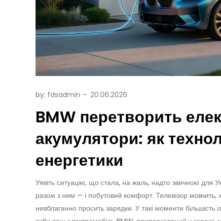
by:
fdsadmin
BMW перетворить елек
акумулятори: як технол
енергетики
Уявіть ситуацію, що стала, на жаль, надто звичною для Ук
разом з ним — і побутовий комфорт. Телевізор мовчить, 
невблаганно просить зарядки. У такі моменти більшість і