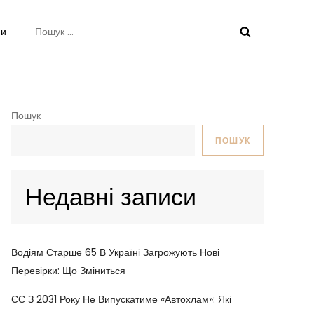
Пошук:
ни
Пошук
ПОШУК
Недавні записи
Водіям Старше 65 В Україні Загрожують Нові
Перевірки: Що Зміниться
ЄС З 2031 Року Не Випускатиме «автохлам»: Які