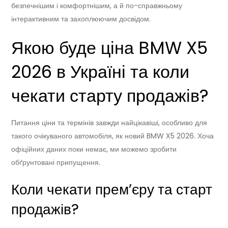
безпечнішим і комфортнішим, а й по-справжньому
інтерактивним та захоплюючим досвідом.
Якою буде ціна BMW X5
2026 в Україні та коли
чекати старту продажів?
Питання ціни та термінів завжди найцікавіші, особливо для
такого очікуваного автомобіля, як новий BMW X5 2026. Хоча
офіційних даних поки немає, ми можемо зробити
обґрунтовані припущення.
Коли чекати прем’єру та старт
продажів?