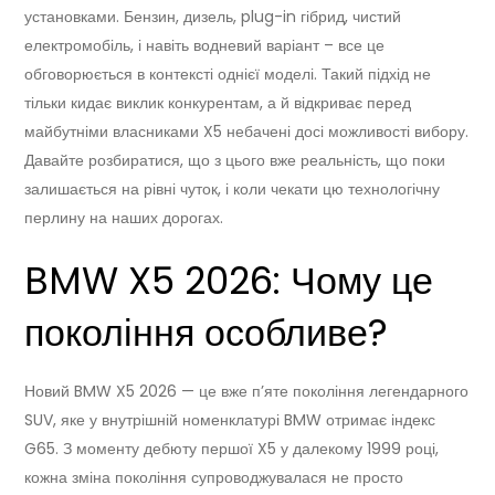
установками. Бензин, дизель, plug-in гібрид, чистий
електромобіль, і навіть водневий варіант – все це
обговорюється в контексті однієї моделі. Такий підхід не
тільки кидає виклик конкурентам, а й відкриває перед
майбутніми власниками X5 небачені досі можливості вибору.
Давайте розбиратися, що з цього вже реальність, що поки
залишається на рівні чуток, і коли чекати цю технологічну
перлину на наших дорогах.
BMW X5 2026: Чому це
покоління особливе?
Новий BMW X5 2026 — це вже п’яте покоління легендарного
SUV, яке у внутрішній номенклатурі BMW отримає індекс
G65. З моменту дебюту першої X5 у далекому 1999 році,
кожна зміна покоління супроводжувалася не просто