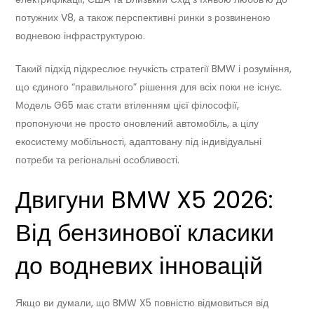
потужних V8, а також перспективні ринки з розвиненою
водневою інфраструктурою.
Такий підхід підкреслює гнучкість стратегії BMW і розуміння,
що єдиного “правильного” рішення для всіх поки не існує.
Модель G65 має стати втіленням цієї філософії,
пропонуючи не просто оновлений автомобіль, а цілу
екосистему мобільності, адаптовану під індивідуальні
потреби та регіональні особливості.
Двигуни BMW X5 2026:
Від бензинової класики
до водневих інновацій
Якщо ви думали, що BMW X5 повністю відмовиться від