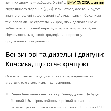
звичних двигунів — забудьте. У лінійці
BMW X5 2026 двигуни
внутрішнього згоряння (ДВЗ) залишаться, але вони будуть
значно оновлені та доповнені найсучаснішими гібридними
технологіями. Це стратегічний крок, який дозволяє BMW
забезпечити плавний перехід до ери електрифікації, не
відмовляючись від своїх традиційних переваг у
продуктивності та динаміці.
Бензинові та дизельні двигуни:
Класика, що стає кращою
Основою лінійки традиційно стануть перевірені часом
агрегати, але з важливими доповненнями:
Рядна бензинова шістка з турбонаддувом:
Це буде
базовий і, ймовірно, найпопулярніший варіант на
багатьох ринках. Очікується, що поточна 3.0-літрова B58