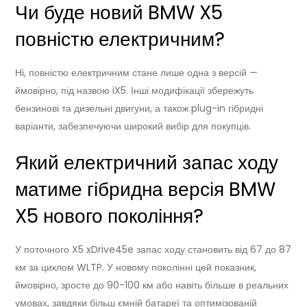
Чи буде новий BMW X5
повністю електричним?
Ні, повністю електричним стане лише одна з версій —
ймовірно, під назвою iX5. Інші модифікації збережуть
бензинові та дизельні двигуни, а також plug-in гібридні
варіанти, забезпечуючи широкий вибір для покупців.
Який електричний запас ходу
матиме гібридна версія BMW
X5 нового покоління?
У поточного X5 xDrive45e запас ходу становить від 67 до 87
км за циклом WLTP. У новому поколінні цей показник,
ймовірно, зросте до 90-100 км або навіть більше в реальних
умовах, завдяки більш ємній батареї та оптимізованій