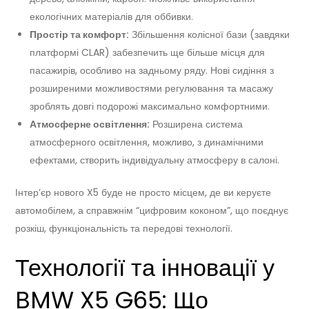
екологічних матеріалів для оббивки.
Простір та комфорт:
Збільшення колісної бази (завдяки
платформі CLAR) забезпечить ще більше місця для
пасажирів, особливо на задньому ряду. Нові сидіння з
розширеними можливостями регулювання та масажу
зроблять довгі подорожі максимально комфортними.
Атмосферне освітлення:
Розширена система
атмосферного освітлення, можливо, з динамічними
ефектами, створить індивідуальну атмосферу в салоні.
Інтер’єр нового X5 буде не просто місцем, де ви керуєте
автомобілем, а справжнім “цифровим коконом”, що поєднує
розкіш, функціональність та передові технології.
Технології та інновації у
BMW X5 G65: Що