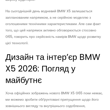
На сьогоднішній день водневий BMW X5 залишається
запланованим напрямком, а не серійною моделлю з
оголошеними технічними характеристиками. Але сам факт
того, що цей напрямок активно обговорюється стосовно
G65, говорить про серйозність намірів BMW щодо розвитку
цієї технології.
Дизайн та інтер’єр BMW
X5 2026: Погляд у
майбутнє
Хоча офіційних зображень нового BMW X5 G65 поки немає,
ми можемо зробити обґрунтовані припущення щодо його
зовнішнього вигляду та внутрішнього оздоблення,