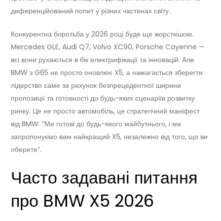
диференційований попит у різних частинах світу.
Конкурентна боротьба у 2026 році буде ще жорсткішою.
Mercedes GLE, Audi Q7, Volvo XC90, Porsche Cayenne —
всі вони рухаються в бік електрифікації та інновацій. Але
BMW з G65 не просто оновлює X5, а намагається зберегти
лідерство саме за рахунок безпрецедентної ширини
пропозиції та готовності до будь-яких сценаріїв розвитку
ринку. Це не просто автомобіль, це стратегічний маніфест
від BMW: “Ми готові до будь-якого майбутнього, і ми
запропонуємо вам найкращий X5, незалежно від того, що ви
оберете”.
Часто задавані питання
про BMW X5 2026