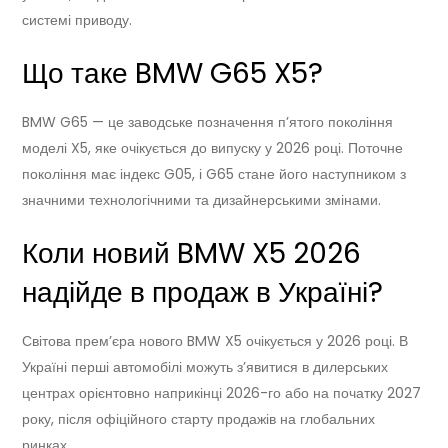
системі приводу.
Що таке BMW G65 X5?
BMW G65 — це заводське позначення п’ятого покоління
моделі X5, яке очікується до випуску у 2026 році. Поточне
покоління має індекс G05, і G65 стане його наступником з
значними технологічними та дизайнерськими змінами.
Коли новий BMW X5 2026
надійде в продаж в Україні?
Світова прем’єра нового BMW X5 очікується у 2026 році. В
Україні перші автомобілі можуть з’явитися в дилерських
центрах орієнтовно наприкінці 2026-го або на початку 2027
року, після офіційного старту продажів на глобальних
ринках.