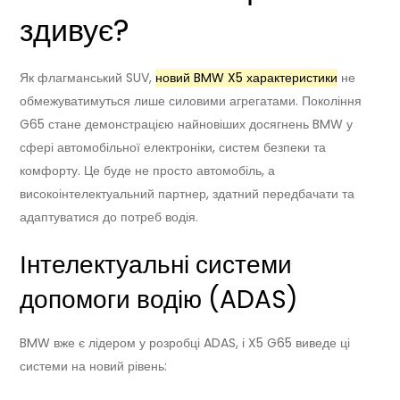
здивує?
Як флагманський SUV,
новий BMW X5 характеристики
не
обмежуватимуться лише силовими агрегатами. Покоління
G65 стане демонстрацією найновіших досягнень BMW у
сфері автомобільної електроніки, систем безпеки та
комфорту. Це буде не просто автомобіль, а
високоінтелектуальний партнер, здатний передбачати та
адаптуватися до потреб водія.
Інтелектуальні системи
допомоги водію (ADAS)
BMW вже є лідером у розробці ADAS, і X5 G65 виведе ці
системи на новий рівень: