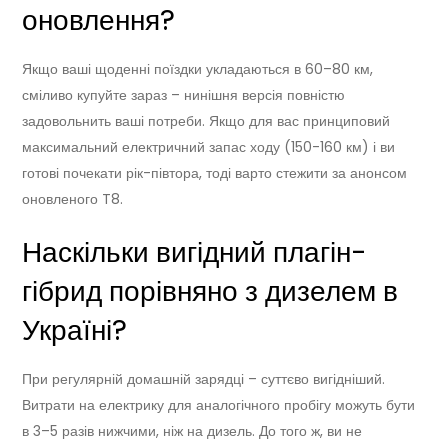
оновлення?
Якщо ваші щоденні поїздки укладаються в 60–80 км,
сміливо купуйте зараз – нинішня версія повністю
задовольнить ваші потреби. Якщо для вас принциповий
максимальний електричний запас ходу (150-160 км) і ви
готові почекати рік-півтора, тоді варто стежити за анонсом
оновленого T8.
Наскільки вигідний плагін-
гібрид порівняно з дизелем в
Україні?
При регулярній домашній зарядці – суттєво вигідніший.
Витрати на електрику для аналогічного пробігу можуть бути
в 3–5 разів нижчими, ніж на дизель. До того ж, ви не