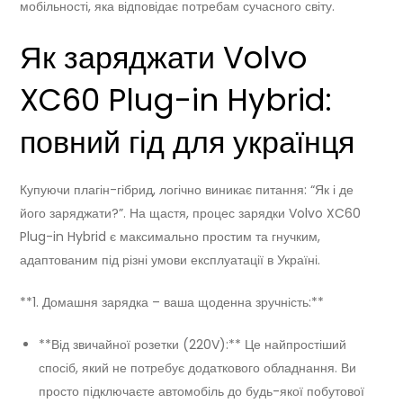
мобільності, яка відповідає потребам сучасного світу.
Як заряджати Volvo
XC60 Plug-in Hybrid:
повний гід для українця
Купуючи плагін-гібрид, логічно виникає питання: “Як і де
його заряджати?”. На щастя, процес зарядки Volvo XC60
Plug-in Hybrid є максимально простим та гнучким,
адаптованим під різні умови експлуатації в Україні.
**1. Домашня зарядка – ваша щоденна зручність:**
**Від звичайної розетки (220V):** Це найпростіший
спосіб, який не потребує додаткового обладнання. Ви
просто підключаєте автомобіль до будь-якої побутової