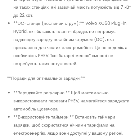
на таких станціях, які зазвичай мають потужність від 7 кВт
до 22 кВт.
**DC-станції (постійний струм):** Volvo XC60 Plug-in
Hybrid, як і більшість плагін-гібридів, не підтримує
надшвидку зарядку постійним струмом (DC), яка
призначена для чистих електромобілів. Це не недолік, а
особливість PHEV: їхні батареї меншої ємності не
потребують таких потужностей.
**Поради для оптимальної зарядки:**
**Заряджайте регулярно:** Щоб максимально
використовувати переваги PHEV, намагайтеся заряджати
автомобіль щовечора.
**Використовуйте таймери:** Встановіть таймери
зарядки, щоб скористатися нічними тарифами на
електроенергію, якщо вони доступні у вашому регіоні.