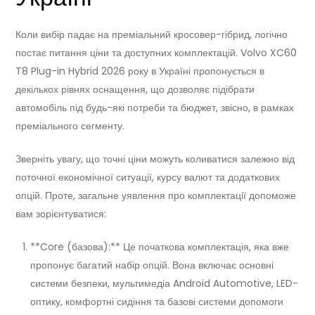
Коли вибір падає на преміальний кросовер-гібрид, логічно
постає питання ціни та доступних комплектацій. Volvo XC60
T8 Plug-in Hybrid 2026 року в Україні пропонується в
декількох рівнях оснащення, що дозволяє підібрати
автомобіль під будь-які потреби та бюджет, звісно, в рамках
преміального сегменту.
Зверніть увагу, що точні ціни можуть коливатися залежно від
поточної економічної ситуації, курсу валют та додаткових
опцій. Проте, загальне уявлення про комплектації допоможе
вам зорієнтуватися:
**Core (базова):** Це початкова комплектація, яка вже
пропонує багатий набір опцій. Вона включає основні
системи безпеки, мультимедіа Android Automotive, LED-
оптику, комфортні сидіння та базові системи допомоги