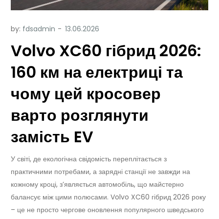
by:
fdsadmin
Volvo XC60 гібрид 2026:
160 км на електриці та
чому цей кросовер
варто розглянути
замість EV
У світі, де екологічна свідомість переплітається з
практичними потребами, а зарядні станції не завжди на
кожному кроці, з’являється автомобіль, що майстерно
балансує між цими полюсами. Volvo XC60 гібрид 2026 року
– це не просто чергове оновлення популярного шведського