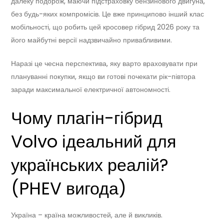
далеку подорож, маючи підстраховку бензинового двигуна,
без будь-яких компромісів. Це вже принципово інший клас
мобільності, що робить цей кросовер гібрид 2026 року та
його майбутні версії надзвичайно привабливими.
Наразі це чесна перспектива, яку варто враховувати при
плануванні покупки, якщо ви готові почекати рік-півтора
заради максимальної електричної автономності.
Чому плагін-гібрид
Volvo ідеальний для
українських реалій?
(PHEV вигода)
Україна – країна можливостей, але й викликів.