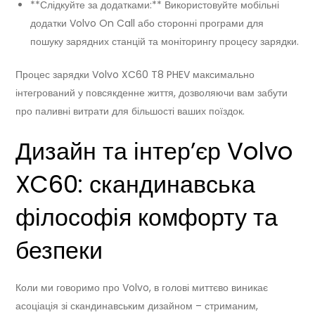
**Слідкуйте за додатками:** Використовуйте мобільні
додатки Volvo On Call або сторонні програми для
пошуку зарядних станцій та моніторингу процесу зарядки.
Процес зарядки Volvo XC60 T8 PHEV максимально
інтегрований у повсякденне життя, дозволяючи вам забути
про паливні витрати для більшості ваших поїздок.
Дизайн та інтер’єр Volvo
XC60: скандинавська
філософія комфорту та
безпеки
Коли ми говоримо про Volvo, в голові миттєво виникає
асоціація зі скандинавським дизайном – стриманим,