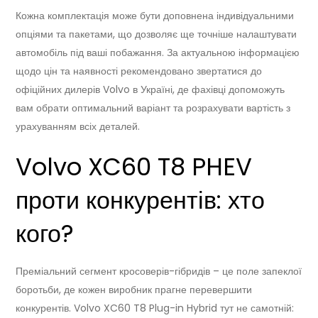
Кожна комплектація може бути доповнена індивідуальними
опціями та пакетами, що дозволяє ще точніше налаштувати
автомобіль під ваші побажання. За актуальною інформацією
щодо цін та наявності рекомендовано звертатися до
офіційних дилерів Volvo в Україні, де фахівці допоможуть
вам обрати оптимальний варіант та розрахувати вартість з
урахуванням всіх деталей.
Volvo XC60 T8 PHEV
проти конкурентів: хто
кого?
Преміальний сегмент кросоверів-гібридів – це поле запеклої
боротьби, де кожен виробник прагне перевершити
конкурентів. Volvo XC60 T8 Plug-in Hybrid тут не самотній: