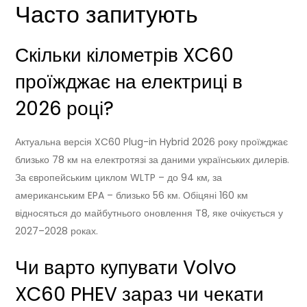
Часто запитують
Скільки кілометрів XC60
проїжджає на електриці в
2026 році?
Актуальна версія XC60 Plug-in Hybrid 2026 року проїжджає
близько 78 км на електротязі за даними українських дилерів.
За європейським циклом WLTP – до 94 км, за
американським EPA – близько 56 км. Обіцяні 160 км
відносяться до майбутнього оновлення T8, яке очікується у
2027–2028 роках.
Чи варто купувати Volvo
XC60 PHEV зараз чи чекати