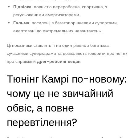
Підвіска:
повністю перероблена, спортивна, з
регульованими амортизаторами.
Гальма:
посилені, з багатопоршневими супортами,
адаптовані до екстремальних навантажень.
Ці показники ставлять її на один рівень з багатьма
сучасними суперкарами та дозволяють говорити про неї як
про справжній
дрег-рейсинг седан
.
Тюнінг Камрі по-новому:
чому це не звичайний
обвіс, а повне
перевтілення?