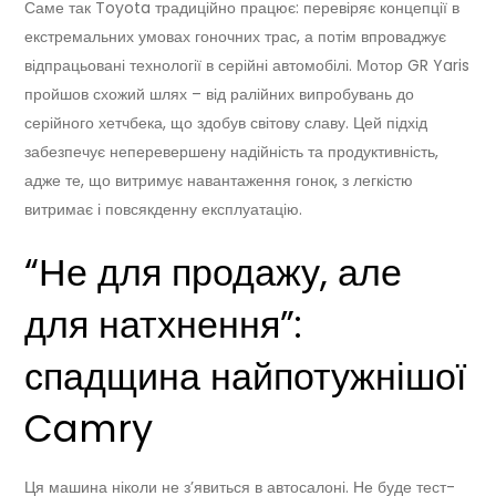
Саме так Toyota традиційно працює: перевіряє концепції в
екстремальних умовах гоночних трас, а потім впроваджує
відпрацьовані технології в серійні автомобілі. Мотор GR Yaris
пройшов схожий шлях – від ралійних випробувань до
серійного хетчбека, що здобув світову славу. Цей підхід
забезпечує неперевершену надійність та продуктивність,
адже те, що витримує навантаження гонок, з легкістю
витримає і повсякденну експлуатацію.
“Не для продажу, але
для натхнення”:
спадщина найпотужнішої
Camry
Ця машина ніколи не з’явиться в автосалоні. Не буде тест-