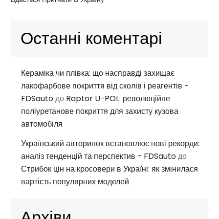
Останні коментарі
Кераміка чи плівка: що насправді захищає
лакофарбове покриття від сколів і реагентів -
FDSauto
до
Raptor U-POL: революційне
поліуретанове покриття для захисту кузова
автомобіля
Український авторинок встановлює нові рекорди:
аналіз тенденцій та перспектив - FDSauto
до
Стрибок цін на кросовери в Україні: як змінилася
вартість популярних моделей
Архіви