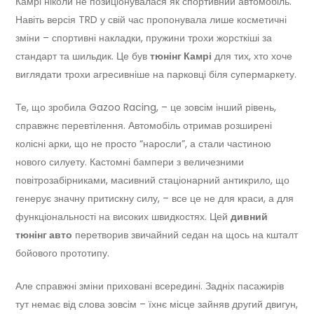
Камрі ніколи не позиціонувалася як спортивний автомобіль.
Навіть версія TRD у свій час пропонувала лише косметичні
зміни – спортивні накладки, пружини трохи жорсткіші за
стандарт та шильдик. Це був
тюнінг Камрі
для тих, хто хоче
виглядати трохи агресивніше на парковці біля супермаркету.
Те, що зробила Gazoo Racing, – це зовсім інший рівень,
справжнє перевтілення. Автомобіль отримав розширені
колісні арки, що не просто “наросли”, а стали частиною
нового силуету. Кастомні бампери з величезними
повітрозабірниками, масивний стаціонарний антикрило, що
генерує значну притискну силу, – все це не для краси, а для
функціональності на високих швидкостях. Цей
дивний
тюнінг авто
перетворив звичайний седан на щось на кшталт
бойового прототипу.
Але справжні зміни приховані всередині. Задніх пасажирів
тут немає від слова зовсім – їхнє місце зайняв другий двигун,