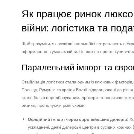
Як працює ринок люксов
війни: логістика та пода
Щоб зрозуміти, як розкішні автомобілі потрапляють в Укр
оформлення в умовах війни. Це вже не просто купив-при
Паралельний імпорт та євро
Стабілізація логістики стала одним із ключових факторів
Польщу, Румунію та країни Балтії відпрацьовані до рівн
стало більш передбачуваним. Брокери та логістичні ком
ризиків, пропонуючи різні схеми:
Офіційний імпорт через європейських дилерів:
Хо
ускладнені, деякі дилерські центри в сусідніх країна