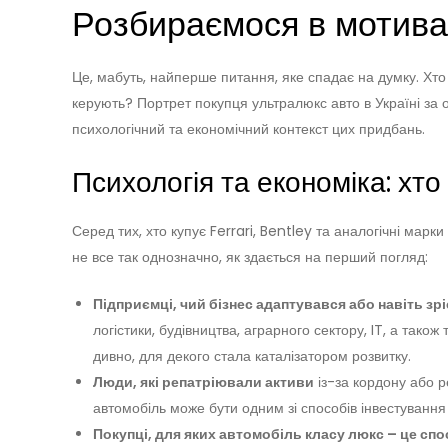
Розбираємося в мотива
Це, мабуть, найперше питання, яке спадає на думку. Хто 
керують? Портрет покупця ультралюкс авто в Україні за 
психологічний та економічний контекст цих придбань.
Психологія та економіка: хт
Серед тих, хто купує Ferrari, Bentley та аналогічні марки 
не все так однозначно, як здається на перший погляд:
Підприємці, чий бізнес адаптувався або навіть зрі
логістики, будівництва, аграрного сектору, IT, а також
дивно, для декого стала каталізатором розвитку.
Люди, які репатріювали активи
із-за кордону або р
автомобіль може бути одним зі способів інвестування 
Покупці, для яких автомобіль класу люкс – це спо