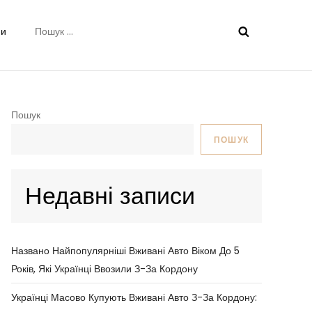
Пошук:
ни
Пошук
ПОШУК
Недавні записи
Названо Найпопулярніші Вживані Авто Віком До 5
Років, Які Українці Ввозили З-За Кордону
Українці Масово Купують Вживані Авто З-За Кордону: