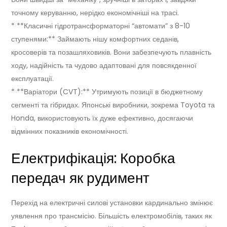
точному керуванню, нерідко економічніші на трасі.
* **Класичні гідротрансформаторні “автомати” з 8-10
ступенями:** Займають нішу комфортних седанів,
кросоверів та позашляховиків. Вони забезпечують плавність
ходу, надійність та чудово адаптовані для повсякденної
експлуатації.
* **Варіатори (CVT):** Утримують позиції в бюджетному
сегменті та гібридах. Японські виробники, зокрема Toyota та
Honda, використовують їх дуже ефективно, досягаючи
відмінних показників економічності.
Електрифікація: Коробка
передач як рудимент
Перехід на електричні силові установки кардинально змінює
уявлення про трансмісію. Більшість електромобілів, таких як