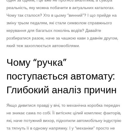
реальність, яку можна побачити в актуальних каталогах.
Чому так сталося? Хто в цьому “винний”? І що прийде на
зміну трьом педалям, які стали символом справжнього
керування для багатьох поколінь водіїв? Давайте
розбиратися разом, наче за чашкою кави з давнім другом,
який теж захоплюється автомобілями.
Чому “ручка”
поступається автомату:
Глибокий аналіз причин
Якщо дивитися правді у вічі, то механічна коробка передач
не зникає сама по собі. Її витісняє цілий комплекс факторів,
які, наче потужний вихор, підхопили автомобільну індустрію
та тягнуть її в одному напрямку. І у “механіки” просто не