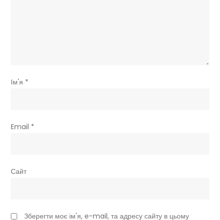
Ім'я
*
Email
*
Сайт
Зберегти моє ім'я, e-mail, та адресу сайту в цьому