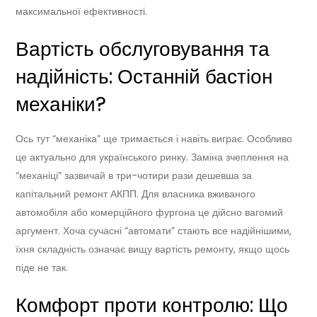
максимальної ефективності.
Вартість обслуговування та
надійність: Останній бастіон
механіки?
Ось тут “механіка” ще тримається і навіть виграє. Особливо
це актуально для українського ринку. Заміна зчеплення на
“механіці” зазвичай в три-чотири рази дешевша за
капітальний ремонт АКПП. Для власника вживаного
автомобіля або комерційного фургона це дійсно вагомий
аргумент. Хоча сучасні “автомати” стають все надійнішими,
їхня складність означає вищу вартість ремонту, якщо щось
піде не так.
Комфорт проти контролю: Що