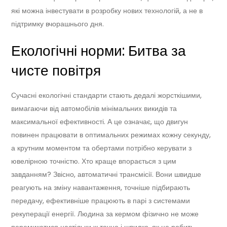
які можна інвестувати в розробку нових технологій, а не в
підтримку вчорашнього дня.
Екологічні норми: Битва за
чисте повітря
Сучасні екологічні стандарти стають дедалі жорсткішими,
вимагаючи від автомобілів мінімальних викидів та
максимальної ефективності. А це означає, що двигун
повинен працювати в оптимальних режимах кожну секунду,
а крутним моментом та обертами потрібно керувати з
ювелірною точністю. Хто краще впорається з цим
завданням? Звісно, автоматичні трансмісії. Вони швидше
реагують на зміну навантаження, точніше підбирають
передачу, ефективніше працюють в парі з системами
рекуперації енергії. Людина за кермом фізично не може
перемикатися настільки ж точно і швидко, як це робить