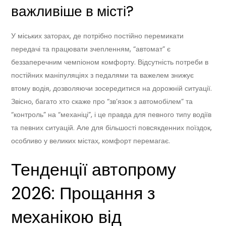
важливіше в місті?
У міських заторах, де потрібно постійно перемикати
передачі та працювати зчепленням, “автомат” є
беззаперечним чемпіоном комфорту. Відсутність потреби в
постійних маніпуляціях з педалями та важелем знижує
втому водія, дозволяючи зосередитися на дорожній ситуації.
Звісно, багато хто скаже про “зв’язок з автомобілем” та
“контроль” на “механіці”, і це правда для певного типу водіїв
та певних ситуацій. Але для більшості повсякденних поїздок,
особливо у великих містах, комфорт перемагає.
Тенденції автопрому
2026: Прощання з
механікою від