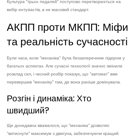
Культура “трьох педалей” поступово перетворюється на
вибір ентузіастів, а не масовий стандарт.
АКПП проти МКПП: Міфи
та реальність сучасності
Були часи, коли “механіка” була беззаперечним лідером у
багатьох аспектах. Але сучасні технології значно змінили
розклад сил, і чесний розбір показує, що “автомат” вже
перевершив “механіку” там, де вона раніше домінувала.
Розгін і динаміка: Хто
швидший?
Ще донедавна вважалося, що “механіка” дозволяє
“витиснути” максимум з двигуна, забезпечуючи кращий