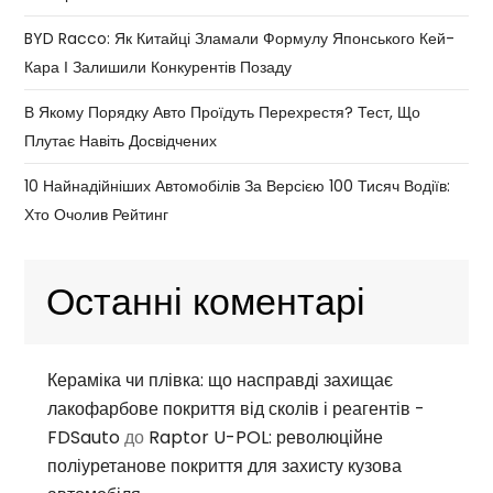
BYD Racco: Як Китайці Зламали Формулу Японського Кей-
Кара І Залишили Конкурентів Позаду
В Якому Порядку Авто Проїдуть Перехрестя? Тест, Що
Плутає Навіть Досвідчених
10 Найнадійніших Автомобілів За Версією 100 Тисяч Водіїв:
Хто Очолив Рейтинг
Останні коментарі
Кераміка чи плівка: що насправді захищає
лакофарбове покриття від сколів і реагентів -
FDSauto
до
Raptor U-POL: революційне
поліуретанове покриття для захисту кузова