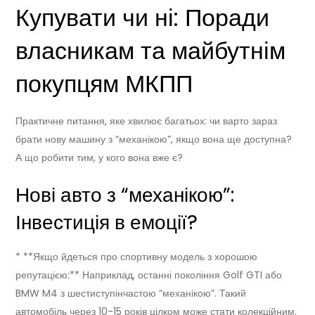
Купувати чи ні: Поради
власникам та майбутнім
покупцям МКПП
Практичне питання, яке хвилює багатьох: чи варто зараз
брати нову машину з “механікою”, якщо вона ще доступна?
А що робити тим, у кого вона вже є?
Нові авто з “механікою”:
Інвестиція в емоції?
* **Якщо йдеться про спортивну модель з хорошою
репутацією:** Наприклад, останні покоління Golf GTI або
BMW M4 з шестиступінчастою “механікою”. Такий
автомобіль через 10-15 років цілком може стати колекційним.