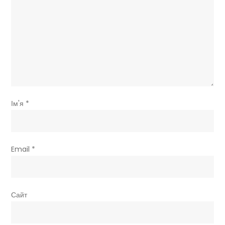
Ім'я
*
Email
*
Сайт