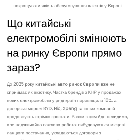
покращувати якість обслуговування клієнтів у Європі.
Що китайські
електромобілі змінюють
на ринку Європи прямо
зараз?
До 2025 року
китайські авто ринок Європи
вже не
сприймає як екзотику. Частка брендів з КНР у продажах
нових електромобілів у ряді країн перевищила 10%, а
дилерські мережі BYD, Nio, Xpeng та інших компаній
продовжують стрімко зростати. Разом з цим йде невидима,
але надзвичайно важлива робота: вибудовуються місцеві
ланцюги постачання, укладаються договори з