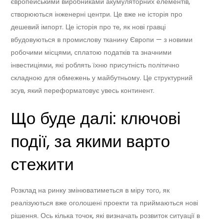
європейськими виробниками акумуляторних елементів,
створюються інженерні центри. Це вже не історія про
дешевий імпорт. Це історія про те, як нові гравці
вбудовуються в промислову тканину Європи — з новими
робочими місцями, сплатою податків та значними
інвестиціями, які роблять їхню присутність політично
складною для обмежень у майбутньому. Це структурний
зсув, який переформатовує увесь континент.
Що буде далі: ключові
події, за якими варто
стежити
Розклад на ринку змінюватиметься в міру того, як
реалізуються вже оголошені проекти та приймаються нові
рішення. Ось кілька точок, які визначать розвиток ситуації в