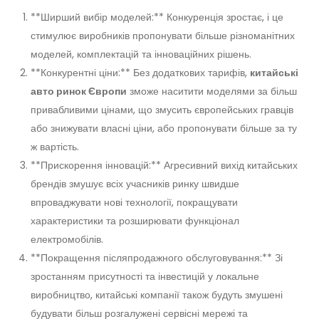
**Ширший вибір моделей:** Конкуренція зростає, і це
стимулює виробників пропонувати більше різноманітних
моделей, комплектацій та інноваційних рішень.
**Конкурентні ціни:** Без додаткових тарифів,
китайські
авто ринок Європи
зможе наситити моделями за більш
привабливими цінами, що змусить європейських гравців
або знижувати власні ціни, або пропонувати більше за ту
ж вартість.
**Прискорення інновацій:** Агресивний вихід китайських
брендів змушує всіх учасників ринку швидше
впроваджувати нові технології, покращувати
характеристики та розширювати функціонал
електромобілів.
**Покращення післяпродажного обслуговування:** Зі
зростанням присутності та інвестицій у локальне
виробництво, китайські компанії також будуть змушені
будувати більш розгалужені сервісні мережі та