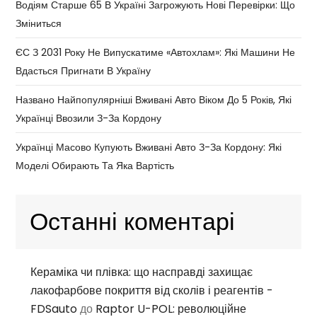
Водіям Старше 65 В Україні Загрожують Нові Перевірки: Що
Зміниться
ЄС З 2031 Року Не Випускатиме «автохлам»: Які Машини Не
Вдасться Пригнати В Україну
Названо Найпопулярніші Вживані Авто Віком До 5 Років, Які
Українці Ввозили З-За Кордону
Українці Масово Купують Вживані Авто З-За Кордону: Які
Моделі Обирають Та Яка Вартість
Останні коментарі
Кераміка чи плівка: що насправді захищає
лакофарбове покриття від сколів і реагентів -
FDSauto
до
Raptor U-POL: революційне