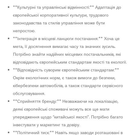
**Культурні та управлінські відмінності:** Адаптація до
європейської корпоративної культури, трудового
законодавства та стилів управління може бути
непростою.
**Інтеграція в місцеві ланцюги постачання:** Хоча це
мета, її досягнення вимагає часу та значних зусиль.
Потрібно знайти надійних місцевих постачальників, які
відповідають європейським стандартам якості та екології.
**Відповідність суворим європейським стандартам:**
Окрім екологічних норм, є також вимоги до безпеки,
кібербезпеки автомобілів, а також стандарти сервісного
обслуговування.
**Сприйняття бренду:** Незважаючи на локалізацію,
деякі європейські споживачі можуть все ще мати
упередження щодо “китайської якості”. Потрібно багато
інвестувати у маркетинг та довіру.
**Політичний тиск:** Навіть якщо заводи розташовані в