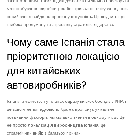
завантаженням. Такий підхід дозволив би значно прискорити
масштабування виробництва без тривалого очікування, поки
новий завод вийде на проектну потужність. Це свідчить про
глибоко продуману та агресивну стратегію лідерства.
Чому саме Іспанія стала
пріоритетною локацією
для китайських
автовиробників?
Іспанія з’являється у планах одразу кількох брендів з КНР, і
це зовсім не випадковість. Країна пропонує унікальне
поєднання факторів, які складно знайти в одному місці. Це
не просто
локалізація виробництва Іспанія
, це
стратегічний вибір з багатьох причин: