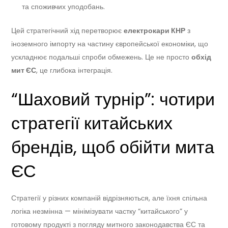
та споживчих уподобань.
Цей стратегічний хід перетворює
електрокари КНР
з
іноземного імпорту на частину європейської економіки, що
ускладнює подальші спроби обмежень. Це не просто
обхід
мит ЄС
, це глибока інтеграція.
“Шаховий турнір”: чотири
стратегії китайських
брендів, щоб обійти мита
ЄС
Стратегії у різних компаній відрізняються, але їхня спільна
логіка незмінна — мінімізувати частку “китайського” у
готовому продукті з погляду митного законодавства ЄС та