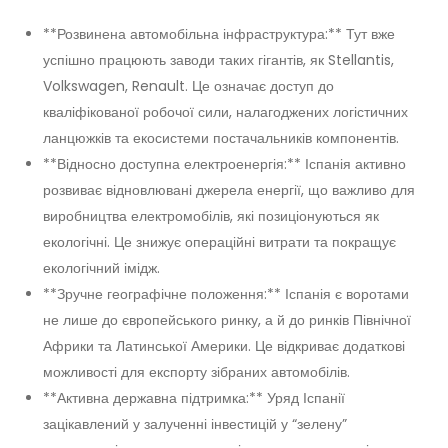
**Розвинена автомобільна інфраструктура:** Тут вже
успішно працюють заводи таких гігантів, як Stellantis,
Volkswagen, Renault. Це означає доступ до
кваліфікованої робочої сили, налагоджених логістичних
ланцюжків та екосистеми постачальників компонентів.
**Відносно доступна електроенергія:** Іспанія активно
розвиває відновлювані джерела енергії, що важливо для
виробництва електромобілів, які позиціонуються як
екологічні. Це знижує операційні витрати та покращує
екологічний імідж.
**Зручне географічне положення:** Іспанія є воротами
не лише до європейського ринку, а й до ринків Північної
Африки та Латинської Америки. Це відкриває додаткові
можливості для експорту зібраних автомобілів.
**Активна державна підтримка:** Уряд Іспанії
зацікавлений у залученні інвестицій у “зелену”