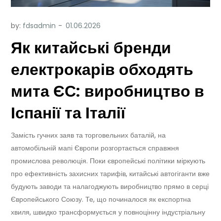
by:
fdsadmin
Як китайські бренди
електрокарів обходять
мита ЄС: виробництво в
Іспанії та Італії
Замість гучних заяв та торговельних баталій, на
автомобільній мапі Європи розгортається справжня
промислова революція. Поки європейські політики міркують
про ефективність захисних тарифів, китайські автогіганти вже
будують заводи та налагоджують виробництво прямо в серці
Європейського Союзу. Те, що починалося як експортна
хвиля, швидко трансформується у повноцінну індустріальну