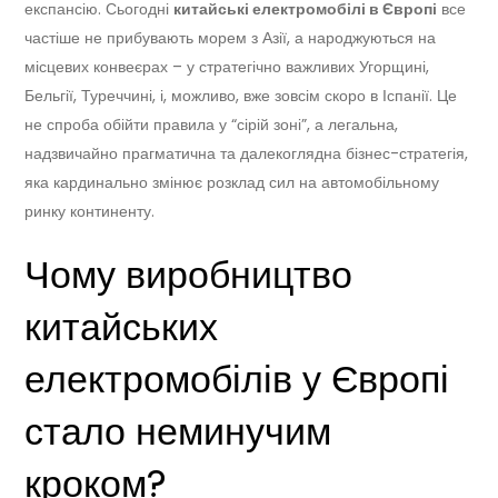
експансію. Сьогодні
китайські електромобілі в Європі
все
частіше не прибувають морем з Азії, а народжуються на
місцевих конвеєрах – у стратегічно важливих Угорщині,
Бельгії, Туреччині, і, можливо, вже зовсім скоро в Іспанії. Це
не спроба обійти правила у “сірій зоні”, а легальна,
надзвичайно прагматична та далекоглядна бізнес-стратегія,
яка кардинально змінює розклад сил на автомобільному
ринку континенту.
Чому виробництво
китайських
електромобілів у Європі
стало неминучим
кроком?