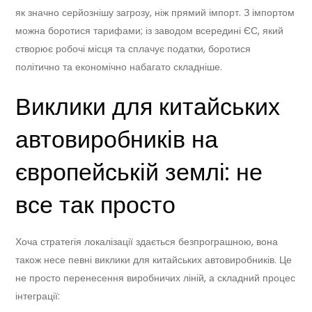
як значно серйознішу загрозу, ніж прямий імпорт. З імпортом
можна боротися тарифами; із заводом всередині ЄС, який
створює робочі місця та сплачує податки, боротися
політично та економічно набагато складніше.
Виклики для китайських
автовиробників на
європейській землі: не
все так просто
Хоча стратегія локалізації здається безпрограшною, вона
також несе певні виклики для китайських автовиробників. Це
не просто перенесення виробничих ліній, а складний процес
інтеграції: